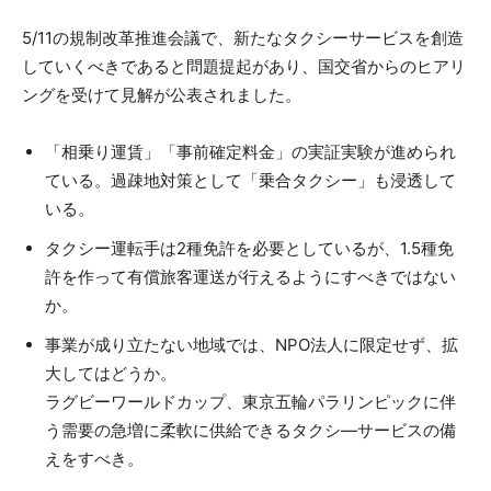
5/11の規制改革推進会議で、新たなタクシーサービスを創造
していくべきであると問題提起があり、国交省からのヒアリ
ングを受けて見解が公表されました。
「相乗り運賃」「事前確定料金」の実証実験が進められ
ている。過疎地対策として「乗合タクシー」も浸透して
いる。
タクシー運転手は2種免許を必要としているが、1.5種免
許を作って有償旅客運送が行えるようにすべきではない
か。
事業が成り立たない地域では、NPO法人に限定せず、拡
大してはどうか。
ラグビーワールドカップ、東京五輪パラリンピックに伴
う需要の急増に柔軟に供給できるタクシ―サービスの備
えをすべき。