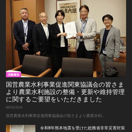
活動報告
国営農業水利事業促進関東協議会の皆さま
より農業水利施設の整備・更新や維持管理
に関するご要望をいただきました
08/03/2026
国営農業水利事業促進関東協議会の皆さまより農業水利...
令和8年熊本地震を受けた総務省非常災害対策