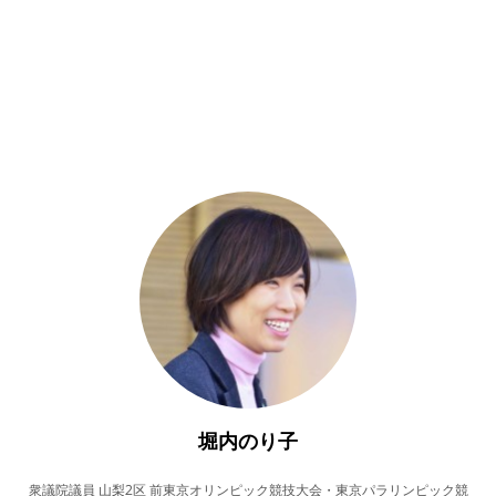
堀内のり子
衆議院議員 山梨2区 前東京オリンピック競技大会・東京パラリンピック競