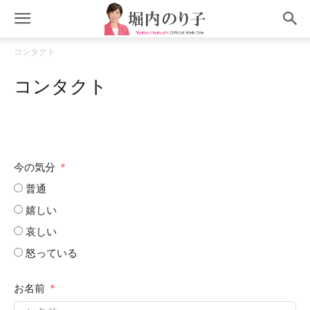
コンタクト
コンタクト
今の気分
普通
嬉しい
哀しい
怒っている
お名前