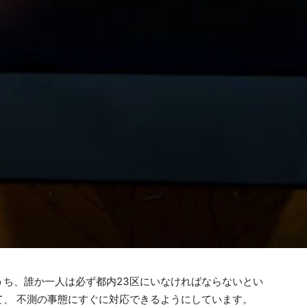
うち、誰か一人は必ず都内23区にいなければならないとい
、 不測の事態にすぐに対応できるようにしています。