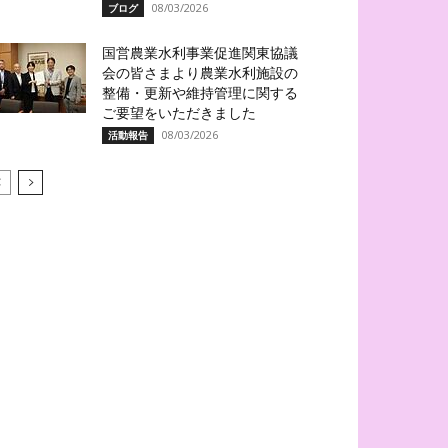
08/03/2026
ブログ
国営農業水利事業促進関東協議
会の皆さまより農業水利施設の
整備・更新や維持管理に関する
ご要望をいただきました
08/03/2026
活動報告