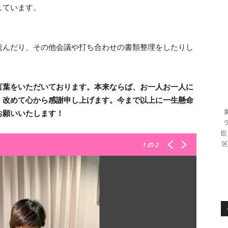
しています。
読んだり、その他会議や打ち合わせの書類整理をしたりし
言葉をいただいております。本来ならば、お一人お一人に
、改めて心から感謝申し上げます。今まで以上に一生懸命
お願いいたします！
臣
区
1
の 2