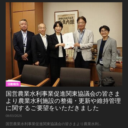
活動報告
国営農業水利事業促進関東協議会の皆さま
より農業水利施設の整備・更新や維持管理
に関するご要望をいただきました
08/03/2026
国営農業水利事業促進関東協議会の皆さまより農業水利...