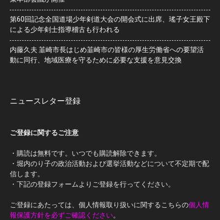
第60回記念全国道場少年剣道大会の開会式に出席、瑤子女王殿下
による少年剣士指導稽古も行われる
内藤久夫 韮崎市長はじめ韮崎市の皆様の厚生労働省への要望活
動に同行、地域医療を守るために必要な支援を意見交換
ニュースレター登録
ご登録に関するご注意
・購読は無料です。いつでも購読解除できます。
・堀内のり子の政治活動および選挙活動などについて不定期で配
信します。
・下記の登録フォームよりご登録を行ってください。
ご登録にあたっては、個人情報取り扱いに関するこちらの
個人情
報保護方針を必ずご確認ください
。