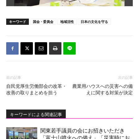
キーワード
国会・委員会
地域活性
日本の文化を守る
前の記事
次の記事
自民党厚生労働部会の改革・
農業用ハウスへの災害への備
改善の取りまとめを担う
えに関する対策が決定
キーワードによる関連記事
関東若手議員の会にお招きいただき
「富士山噴火への備え」「災害時にお