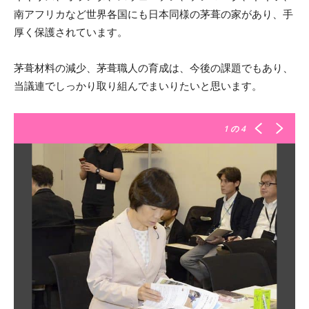
南アフリカなど世界各国にも日本同様の茅葺の家があり、手
厚く保護されています。
茅葺材料の減少、茅葺職人の育成は、今後の課題でもあり、
当議連でしっかり取り組んでまいりたいと思います。
1
の 4