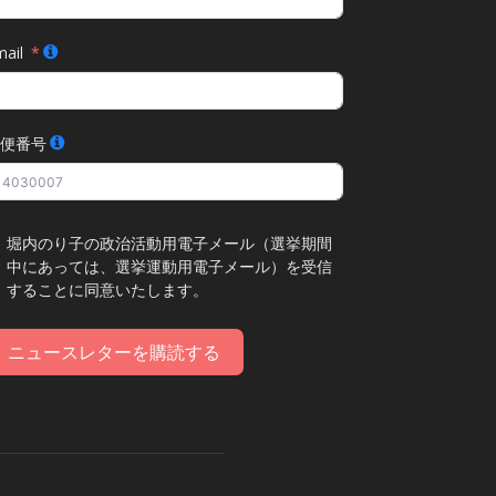
ail
便番号
堀内のり子の政治活動用電子メール（選挙期間
中にあっては、選挙運動用電子メール）を受信
することに同意いたします。
ニュースレターを購読する