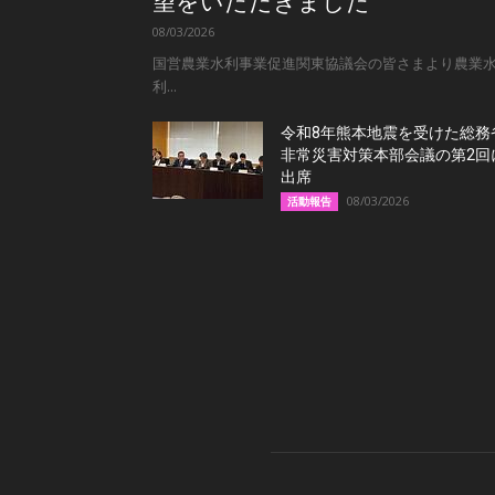
望をいただきました
08/03/2026
国営農業水利事業促進関東協議会の皆さまより農業
利...
令和8年熊本地震を受けた総務
非常災害対策本部会議の第2回
出席
08/03/2026
活動報告