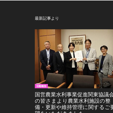
最新記事より
活動報告
国営農業水利事業促進関東協議
の皆さまより農業水利施設の整
備・更新や維持管理に関するご