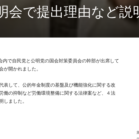
明会で提出理由など説
国会内で自民党と公明党の国会対策委員会の幹部が出席して
会が開かれました。
代表して、公的年金制度の基盤及び機能強化に関する改
労働の抑制など労働環境整備に関する法律案など、４法
明しました。