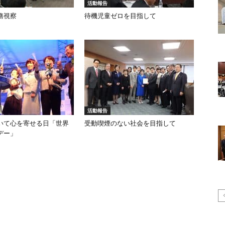
活動報告
務視察
待機児童ゼロを目指して
活動報告
いて心を寄せる日「世界
受動喫煙のない社会を目指して
デー」