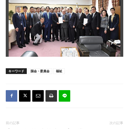
キーワード
国会・委員会
福祉
前の記事
次の記事