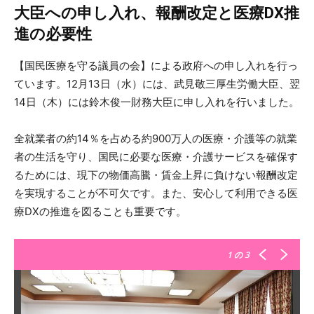
大臣への申し入れ、報酬改定と医療DX推
進の必要性
【国民医療を守る議員の会】による政府への申し入れを行っ
ています。12月13日（水）には、武見敬三厚生労働大臣、翌
14日（木）には鈴木俊一財務大臣に申し入れを行いました。
全就業者の約14％を占める約900万人の医療・介護等の就業
者の生活を守り、国民に必要な医療・介護サービスを確保す
るためには、現下の物価高騰・賃金上昇に負けない報酬改定
を実現することが不可欠です。また、安心して利用できる医
療DXの推進を図ることも重要です。
1
の 3