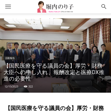
活動報告
【国民医療を守る議員の会】厚労・財務
大臣への申し入れ、報酬改定と医療DX推
進の必要性
12/15/2023
322
【国民医療を守る議員の会】厚労・財務