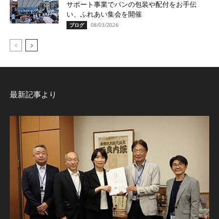
サポート事業でパンの包装や配付をお手伝
い、ふれあい集会を開催
08/03/2026
ブログ
最新記事より