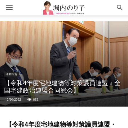
活動報告
【令和4年度宅地建物等対策議員連盟・全
国宅建政治連盟合同総会】
10/30/2022
635
【令和4年度宅地建物等対策議員連盟・