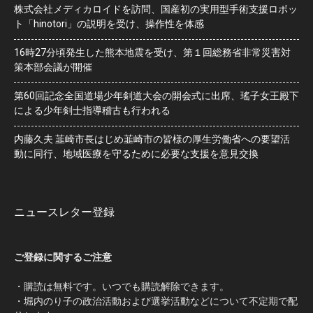
株式会社メディカロイドを訪問、国産初の実用型手術支援ロボッ
ト「hinotori」の説明を受け、操作性を体感
16時27分頃発生した熊本地震を受け、第１回総務省非常災害対
策本部会議が開催
第60回記念全国道場少年剣道大会の開会式に出席、瑤子女王殿下
による少年剣士指導稽古も行われる
内藤久夫 韮崎市長はじめ韮崎市の皆様の厚生労働省への要望活
動に同行、地域医療を守るために必要な支援を意見交換
ニュースレター登録
ご登録に関するご注意
・購読は無料です。いつでも購読解除できます。
・堀内のり子の政治活動および選挙活動などについて不定期で配