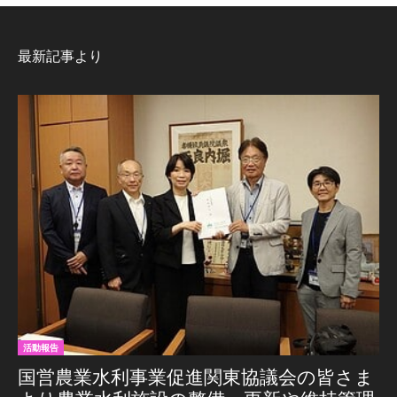
最新記事より
活動報告
国営農業水利事業促進関東協議会の皆さま