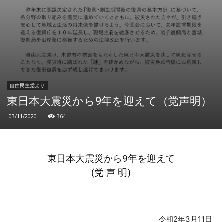
自由民主党より
東日本大震災から9年を迎えて（党声明）
03/11/2020
364
東日本大震災から9年を迎えて
(党 声 明)
令和2年3月11日