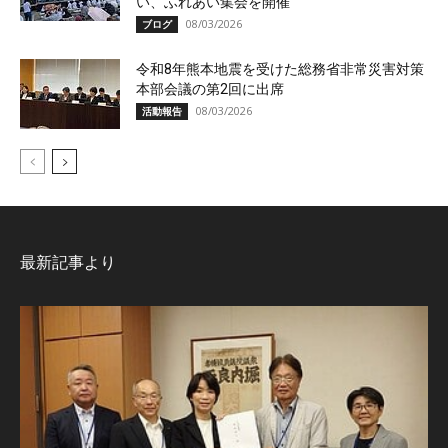
い、ふれあい集会を開催
08/03/2026
ブログ
令和8年熊本地震を受けた総務省非常災害対策
本部会議の第2回に出席
08/03/2026
活動報告
最新記事より