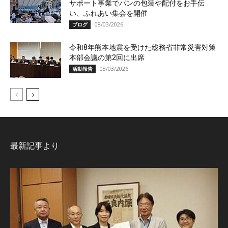
サポート事業でパンの包装や配付をお手伝
い、ふれあい集会を開催
08/03/2026
ブログ
令和8年熊本地震を受けた総務省非常災害対策
本部会議の第2回に出席
08/03/2026
活動報告
最新記事より