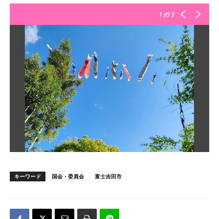
1
の 3
キーワード
国会・委員会
富士吉田市