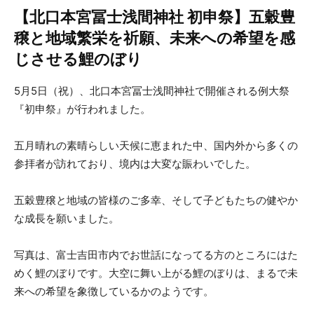
【北口本宮冨士浅間神社 初申祭】五穀豊
穣と地域繁栄を祈願、未来への希望を感
じさせる鯉のぼり
5月5日（祝）、北口本宮冨士浅間神社で開催される例大祭
『初申祭』が行われました。
五月晴れの素晴らしい天候に恵まれた中、国内外から多くの
参拝者が訪れており、境内は大変な賑わいでした。
五穀豊穣と地域の皆様のご多幸、そして子どもたちの健やか
な成長を願いました。
写真は、富士吉田市内でお世話になってる方のところにはた
めく鯉のぼりです。大空に舞い上がる鯉のぼりは、まるで未
来への希望を象徴しているかのようです。