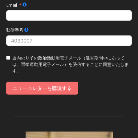
Email
郵便番号
堀内のり子の政治活動用電子メール（選挙期間中にあって
は、選挙運動用電子メール）を受信することに同意いたしま
す。
ニュースレターを購読する