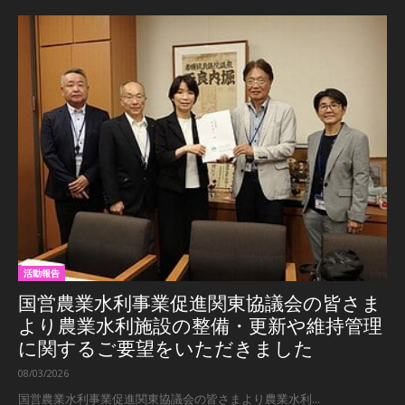
活動報告
国営農業水利事業促進関東協議会の皆さま
より農業水利施設の整備・更新や維持管理
に関するご要望をいただきました
08/03/2026
国営農業水利事業促進関東協議会の皆さまより農業水利...