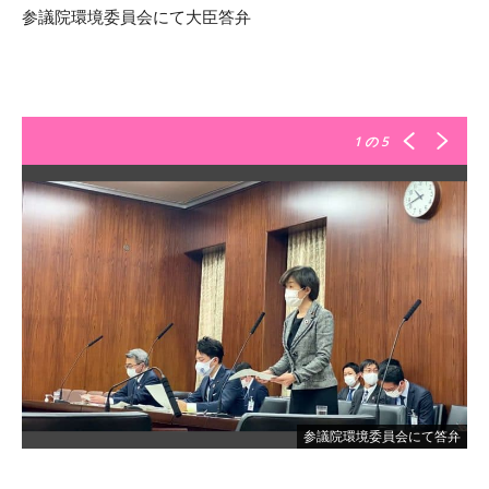
参議院環境委員会にて大臣答弁
1
の 5
参議院環境委員会にて答弁