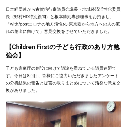
日本経団連から古賀信行審議員会議長・地域経済活性化委員
長（野村HD特別顧問）と根本勝則専務理事をお招きし、
「with/postコロナの地方活性化-東京圏から地方への人の流
れの創出に向けて」意見交換をさせていただきました。
【Children Firstの子ども行政のあり方勉
強会】
子ども家庭庁の創設に向けて議論を重ねている議員連盟で
す。今日は8回目、皆様にご協力いただきましたアンケート
の分析結果の報告と提言の取りまとめについて活発な意見交
換がありました。