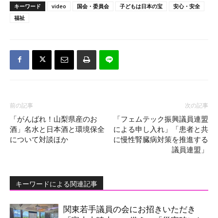
キーワード
video
国会・委員会
子どもは日本の宝
安心・安全
福祉
前の記事
次の記事
「がんばれ！山梨県産のお
「フェムテック振興議員連盟
酒」名水と日本酒と環境保全
による申し入れ」「患者と共
について対談ほか
に慢性腎臓病対策を推進する
議員連盟」
キーワードによる関連記事
関東若手議員の会にお招きいただき