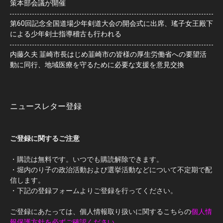
策本部会議が開催
第60回記念全国道場少年剣道大会の開会式に出席、瑤子女王殿下
による少年剣士指導稽古も行われる
内藤久夫 韮崎市長はじめ韮崎市の皆様の厚生労働省への要望活
動に同行、地域医療を守るために必要な支援を意見交換
ニュースレター登録
ご登録に関するご注意
・購読は無料です。いつでも購読解除できます。
・堀内のり子の政治活動および選挙活動などについて不定期で配
信します。
・下記の登録フォームよりご登録を行ってください。
ご登録にあたっては、個人情報取り扱いに関するこちらの
個人情
報保護方針を必ずご確認ください
。