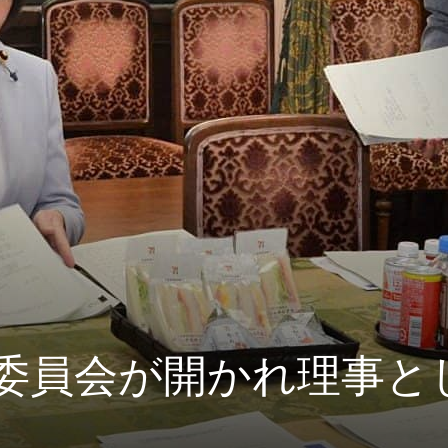
 予算委員会が開かれ理事と