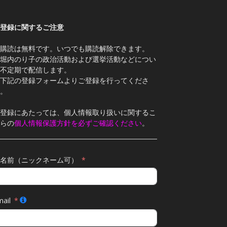
登録に関するご注意
購読は無料です。いつでも購読解除できます。
堀内のり子の政治活動および選挙活動などについ
不定期で配信します。
下記の登録フォームよりご登録を行ってくださ
。
登録にあたっては、個人情報取り扱いに関するこ
らの
個人情報保護方針を必ずご確認ください
。
名前（ニックネーム可）
ail