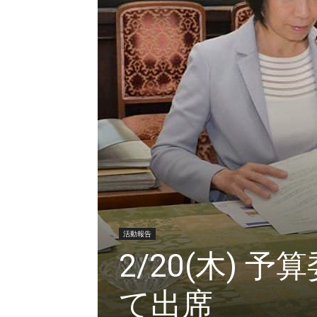
活動報告
2/20(木)
て出席