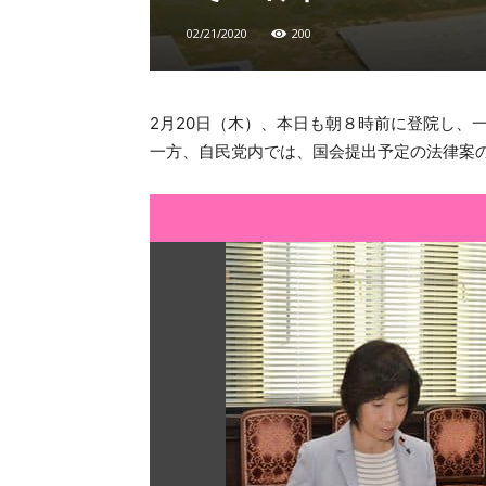
02/21/2020
200
2月20日（木）、本日も朝８時前に登院し、
一方、自民党内では、国会提出予定の法律案