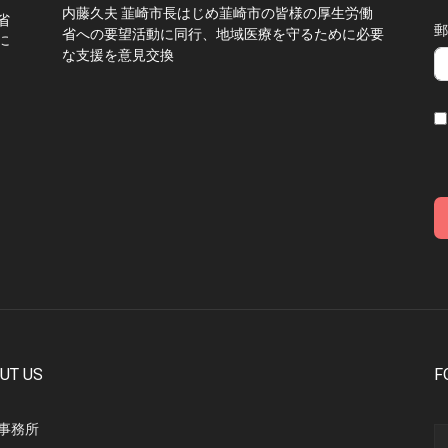
内藤久夫 韮崎市長はじめ韮崎市の皆様の厚生労働
省
郵
省への要望活動に同行、地域医療を守るために必要
に
な支援を意見交換
UT US
F
事務所