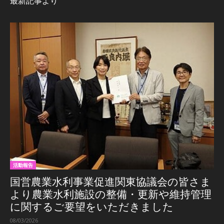
最新記事より
活動報告
国営農業水利事業促進関東協議会の皆さま
より農業水利施設の整備・更新や維持管理
に関するご要望をいただきました
08/03/2026