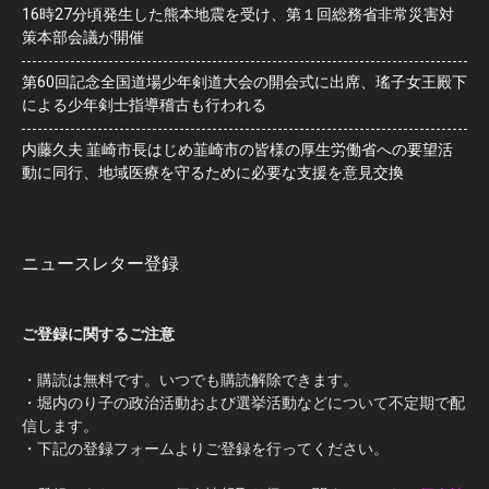
16時27分頃発生した熊本地震を受け、第１回総務省非常災害対
策本部会議が開催
第60回記念全国道場少年剣道大会の開会式に出席、瑤子女王殿下
による少年剣士指導稽古も行われる
内藤久夫 韮崎市長はじめ韮崎市の皆様の厚生労働省への要望活
動に同行、地域医療を守るために必要な支援を意見交換
ニュースレター登録
ご登録に関するご注意
・購読は無料です。いつでも購読解除できます。
・堀内のり子の政治活動および選挙活動などについて不定期で配
信します。
・下記の登録フォームよりご登録を行ってください。