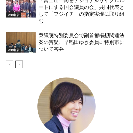
「富士山一周をナショナルサイクルル
ートにする国会議員の会」共同代表と
して「フジイチ」の指定実現に取り組
活動報告
む
衆議院特別委員会で副首都構想関連法
案の質疑、早稲田ゆき委員に特別市に
ついて答弁
活動報告