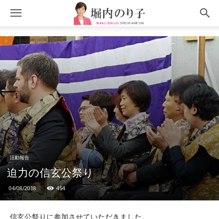
活動報告
迫力の信玄公祭り
04/08/2018
454
信玄公祭りに参加させていただきました。