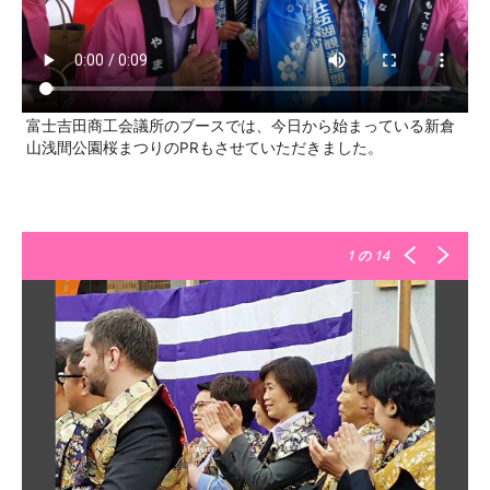
富士吉田商工会議所のブースでは、今日から始まっている新倉
山浅間公園桜まつりのPRもさせていただきました。
1
の 14