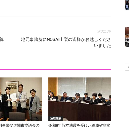
次の記事
算
地元事務所にNOSAI山梨の皆様がお越しくださ
いました
活動報告
利事業促進関東協議会の
令和8年熊本地震を受けた総務省非常