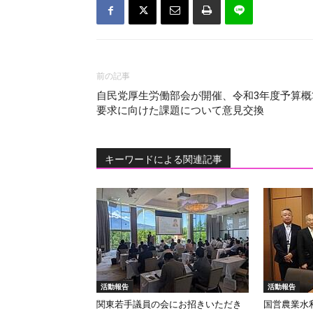
前の記事
自民党厚生労働部会が開催、令和3年度予算概
要求に向けた課題について意見交換
キーワードによる関連記事
活動報告
活動報告
関東若手議員の会にお招きいただき
国営農業水