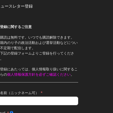
ニュースレター登録
登録に関するご注意
購読は無料です。いつでも購読解除できます。
堀内のり子の政治活動および選挙活動などについ
不定期で配信します。
下記の登録フォームよりご登録を行ってくださ
。
登録にあたっては、個人情報取り扱いに関するこ
らの
個人情報保護方針を必ずご確認ください
。
名前（ニックネーム可）
ail