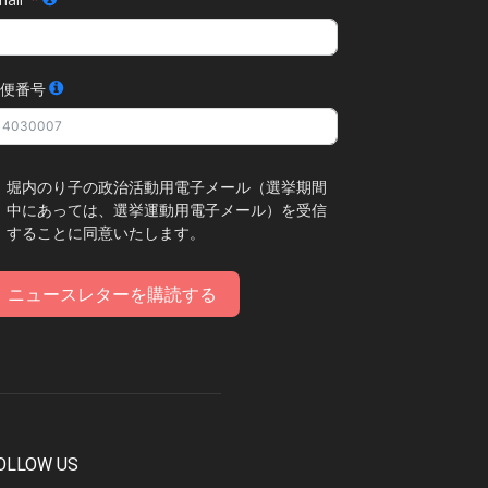
便番号
堀内のり子の政治活動用電子メール（選挙期間
中にあっては、選挙運動用電子メール）を受信
することに同意いたします。
ニュースレターを購読する
OLLOW US