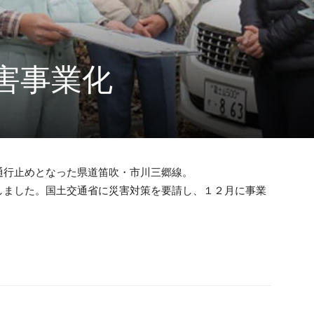
害事業化
通行止めとなった県道笛吹・市川三郷線。
しました。国土交通省に災害対策を要請し、１２月に事業