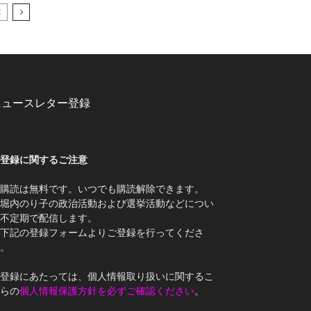
ニュースレター登録
登録に関するご注意
購読は無料です。いつでも購読解除できます。
堀内のり子の政治活動および選挙活動などについ
不定期で配信します。
下記の登録フォームよりご登録を行ってくださ
。
登録にあたっては、個人情報取り扱いに関するこ
らの
個人情報保護方針を必ずご確認ください
。