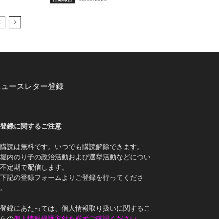
ニュースレター登録
登録に関するご注意
購読は無料です。いつでも購読解除できます。
堀内のり子の政治活動および選挙活動などについ
不定期で配信します。
下記の登録フォームよりご登録を行ってくださ
。
登録にあたっては、個人情報取り扱いに関するこ
らの
個人情報保護方針を必ずご確認ください
。