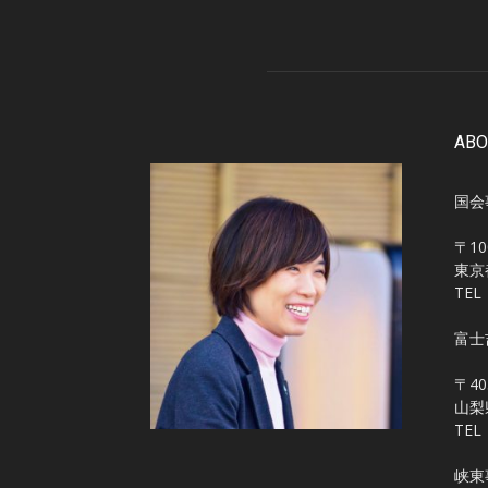
ABO
国会
〒10
東京
TEL
富士
〒40
山梨
TEL
峡東