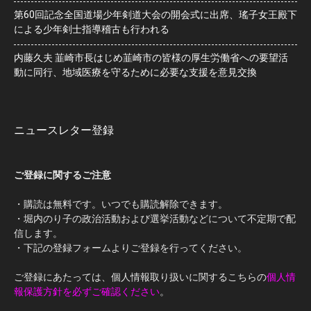
第60回記念全国道場少年剣道大会の開会式に出席、瑤子女王殿下
による少年剣士指導稽古も行われる
内藤久夫 韮崎市長はじめ韮崎市の皆様の厚生労働省への要望活
動に同行、地域医療を守るために必要な支援を意見交換
ニュースレター登録
ご登録に関するご注意
・購読は無料です。いつでも購読解除できます。
・堀内のり子の政治活動および選挙活動などについて不定期で配
信します。
・下記の登録フォームよりご登録を行ってください。
ご登録にあたっては、個人情報取り扱いに関するこちらの
個人情
報保護方針を必ずご確認ください
。