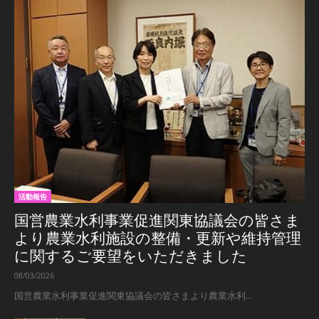
活動報告
国営農業水利事業促進関東協議会の皆さま
より農業水利施設の整備・更新や維持管理
に関するご要望をいただきました
08/03/2026
国営農業水利事業促進関東協議会の皆さまより農業水利...