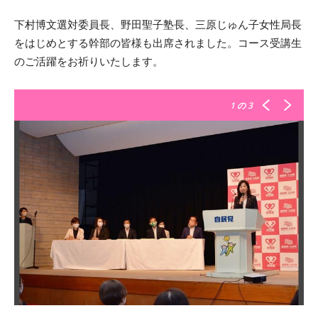
下村博文選対委員長、野田聖子塾長、三原じゅん子女性局長
をはじめとする幹部の皆様も出席されました。コース受講生
のご活躍をお祈りいたします。
1
の 3