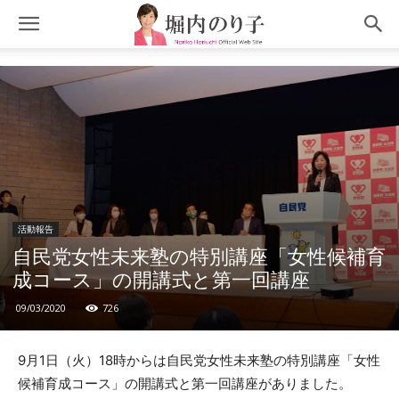
活動報告
自民党女性未来塾の特別講座「女性候補育
成コース」の開講式と第一回講座
09/03/2020
726
9月1日（火）18時からは自民党女性未来塾の特別講座「女性
候補育成コース」の開講式と第一回講座がありました。