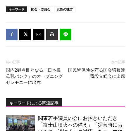
キーワード
国会・委員会
女性の味方
前の記事
次の記事
国内2拠点目となる「日本橋
国民皆保険を守る国会議員連
母乳バンク」のオープニング
盟設立総会に出席
セレモニーに出席
キーワードによる関連記事
関東若手議員の会にお招きいただき
「富士山噴火への備え」「災害時にお