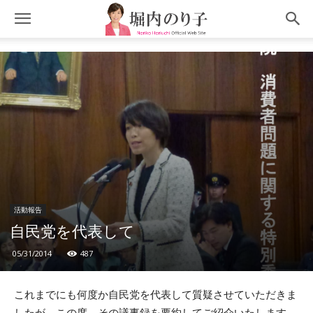
活動報告
自民党を代表して
05/31/2014
487
これまでにも何度か自民党を代表して質疑させていただきま
したが、この度、その議事録を要約してご紹介いたします。