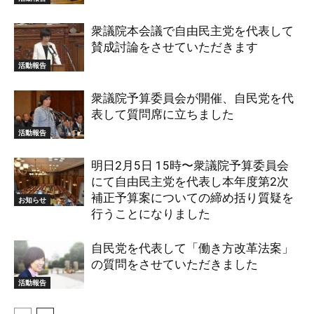
衆議院本会議で自由民主党を代表して
賛成討論をさせていただきます
活動報告
衆議院予算委員会が開催、自民党を代
表して質問席に立ちました
活動報告
明日2月5日 15時〜衆議院予算委員会
にて自由民主党を代表し本年度第2次
補正予算案についての締め括り質疑を
お知らせ
行うことになりました
自民党を代表して「働き方改革法案」
の質問をさせていただきました
活動報告