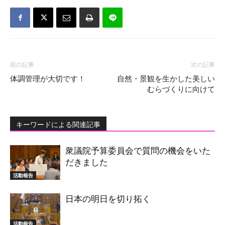
前の記事
次の記事
体調管理が大切です！
自然・景観を生かした美しい
むらづくりに向けて
キーワードによる関連記事
衆議院予算委員会で質問の機会をいた
だきました
活動報告
日本の明日を切り拓く
活動報告