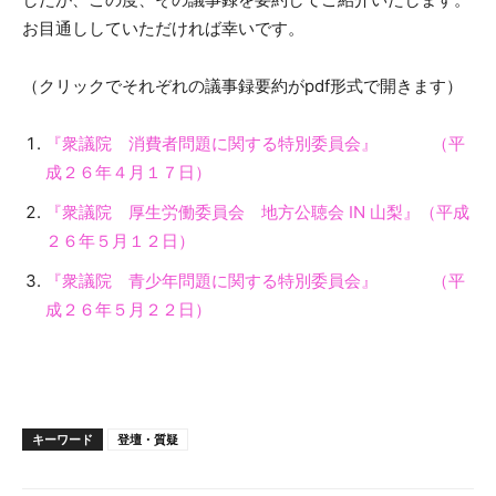
お目通ししていただければ幸いです。
（クリックでそれぞれの議事録要約がpdf形式で開きます）
『衆議院 消費者問題に関する特別委員会』 （平
成２６年４月１７日）
『衆議院 厚生労働委員会 地方公聴会 IN 山梨』（平成
２６年５月１２日）
『衆議院 青少年問題に関する特別委員会』 （平
成２６年５月２２日）
キーワード
登壇・質疑