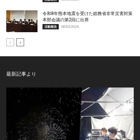
令和8年熊本地震を受けた総務省非常災害対策
本部会議の第2回に出席
08/03/2026
活動報告
最新記事より