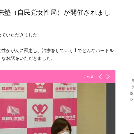
未来塾（自民党女性局）が開催されまし
めていただきました。
女性ががんに罹患し、治療をしていく上でどんなハードル
まなお話をいただきました。
1
の 6
臣
区