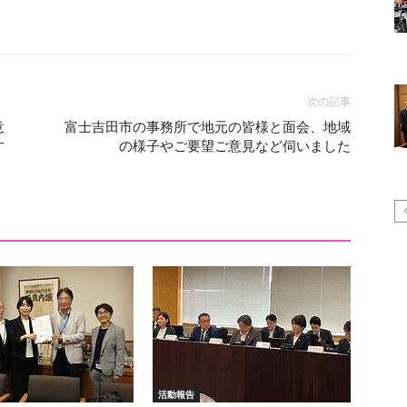
次の記事
意
富士吉田市の事務所で地元の皆様と面会、地域
す
の様子やご要望ご意見など伺いました
活動報告