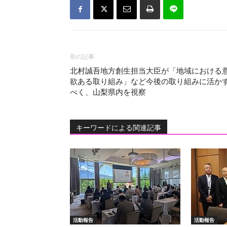
前の記事
北村誠吾地方創生担当大臣が「地域における
欲ある取り組み」など今後の取り組みに活か
べく、山梨県内を視察
キーワードによる関連記事
活動報告
活動報告