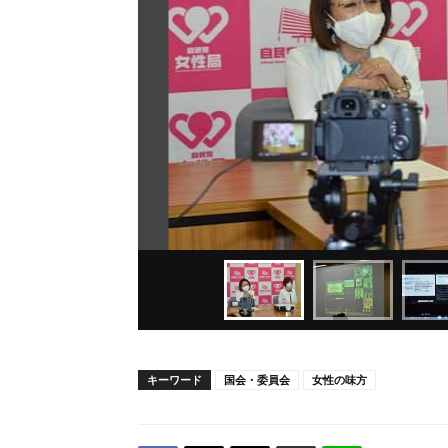
キーワード
国会・委員会
女性の味方