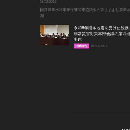
08/03/2026
国営農業水利事業促進関東協議会の皆さまより農業
利...
令和8年熊本地震を受けた総務
非常災害対策本部会議の第2回
出席
08/03/2026
活動報告