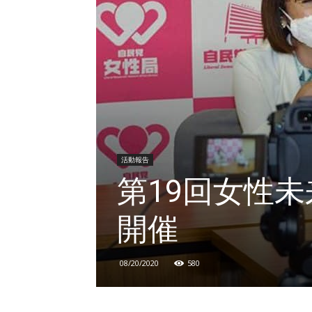
活動報告
第19回女性
開催
08/20/2020
580