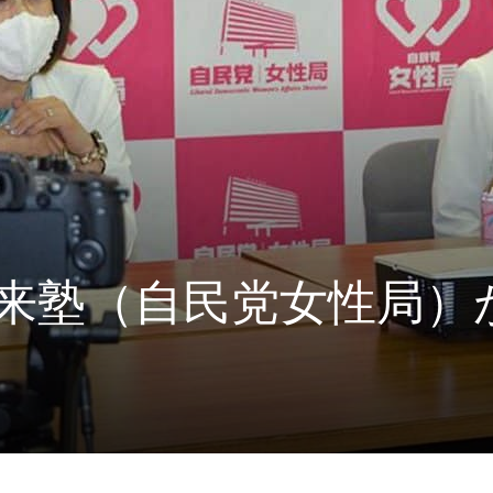
未来塾（自民党女性局）