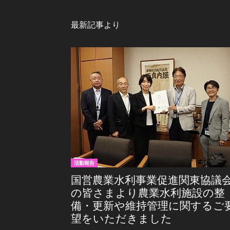
最新記事より
活動報告
国営農業水利事業促進関東協議
の皆さまより農業水利施設の整
備・更新や維持管理に関するご
望をいただきました