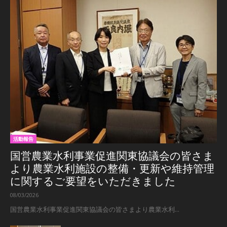
活動報告
国営農業水利事業促進関東協議会の皆さま
より農業水利施設の整備・更新や維持管理
に関するご要望をいただきました
08/03/2026
国営農業水利事業促進関東協議会の皆さまより農業水利...