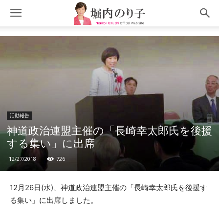
活動報告
神道政治連盟主催の「長崎幸太郎氏を後援
する集い」に出席
12/27/2018
726
12月26日(水)、神道政治連盟主催の「長崎幸太郎氏を後援す
る集い」に出席しました。