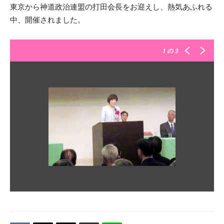
東京から神道政治連盟の打田会長をお迎えし、熱気あふれる
中、開催されました。
1
の 3