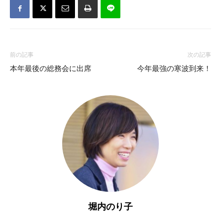
前の記事
次の記事
本年最後の総務会に出席
今年最強の寒波到来！
堀内のり子