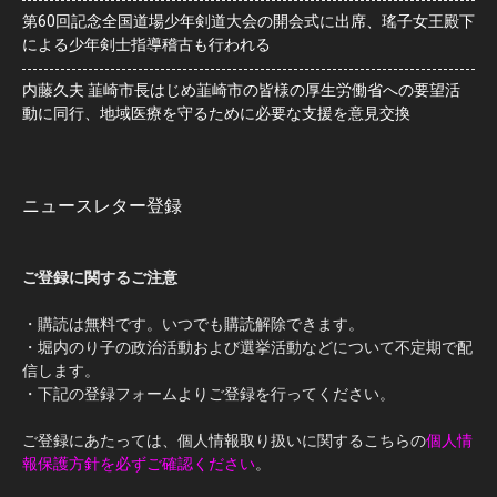
第60回記念全国道場少年剣道大会の開会式に出席、瑤子女王殿下
による少年剣士指導稽古も行われる
内藤久夫 韮崎市長はじめ韮崎市の皆様の厚生労働省への要望活
動に同行、地域医療を守るために必要な支援を意見交換
ニュースレター登録
ご登録に関するご注意
・購読は無料です。いつでも購読解除できます。
・堀内のり子の政治活動および選挙活動などについて不定期で配
信します。
・下記の登録フォームよりご登録を行ってください。
ご登録にあたっては、個人情報取り扱いに関するこちらの
個人情
報保護方針を必ずご確認ください
。