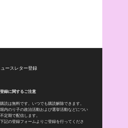
ニュースレター登録
登録に関するご注意
購読は無料です。いつでも購読解除できます。
堀内のり子の政治活動および選挙活動などについ
不定期で配信します。
下記の登録フォームよりご登録を行ってくださ
。