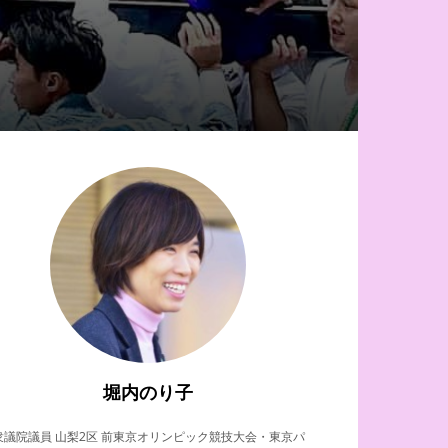
堀内のり子
衆議院議員 山梨2区 前東京オリンピック競技大会・東京パ