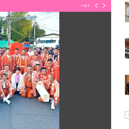
1
の 7