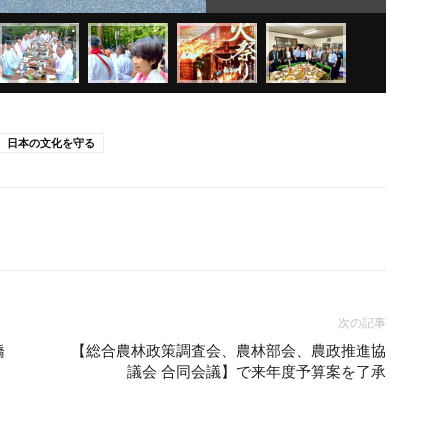
日本の文化を守る
次の記事
橋
【総合農林政策調査会、農林部会、農政推進協
議会 合同会議】で来年度予算案を了承