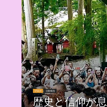
ブログ
活動報告
歴史と信仰が