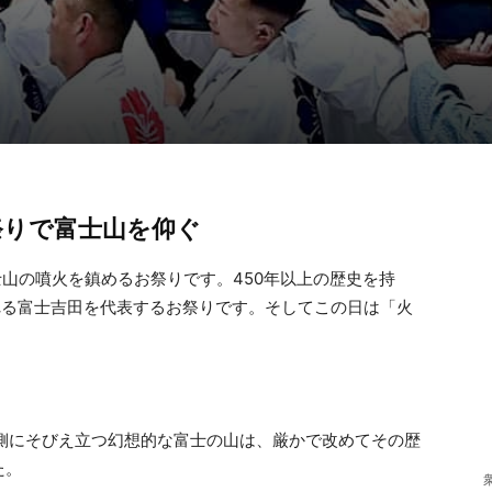
祭りで富士山を仰ぐ
士山の噴火を鎮めるお祭りです。450年以上の歴史を持
れる富士吉田を代表するお祭りです。そしてこの日は「火
う側にそびえ立つ幻想的な富士の山は、厳かで改めてその歴
た。