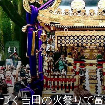
息づく吉田の火祭りで富