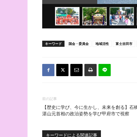
キーワード
国会・委員会
地域活性
富士吉田市
前の記事
【歴史に学び、今に生かし、未来を創る】石
湛山元首相の政治姿勢を学び甲府市で視察
キーワードによる関連記事