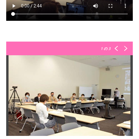
1
の 3