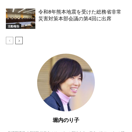
令和8年熊本地震を受けた総務省非常
災害対策本部会議の第4回に出席
活動報告
堀内のり子