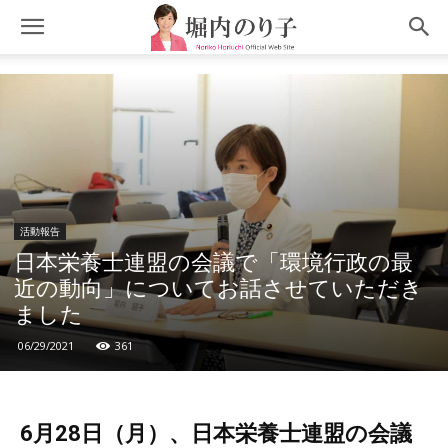
活動報告
日本栄養士連盟の会議で「環境行政の最
近の動向」についてお話させていただき
ました
06/29/2021
361
6月28日（月）、日本栄養士連盟の会議