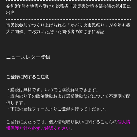
令和8年熊本地震を受けた総務省非常災害対策本部会議の第4回に
出席
市民総参加でつくり上げられる「かがり火市民祭り」が今年も盛
大に開催、ご尽力いただいた関係者の皆さまに感謝
ニュースレター登録
ご登録に関するご注意
・購読は無料です。いつでも購読解除できます。
・堀内のり子の政治活動および選挙活動などについて不定期で配
信します。
・下記の登録フォームよりご登録を行ってください。
ご登録にあたっては、個人情報取り扱いに関するこちらの
個人情
報保護方針を必ずご確認ください
。