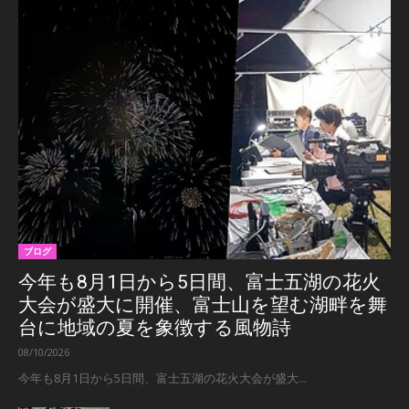
ブログ
今年も8月1日から5日間、富士五湖の花火
大会が盛大に開催、富士山を望む湖畔を舞
台に地域の夏を象徴する風物詩
08/10/2026
今年も8月1日から5日間、富士五湖の花火大会が盛大...