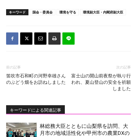
キーワード
国会・委員会
環境を守る
環境副大臣・内閣府副大臣
前の記事
次の記事
笛吹市石和町の河野幸雄さん
富士山の開山前夜祭が執り行
のぶどう畑をお訪ねしました
われ、夏山登山の安全を祈願
しました
キーワードによる関連記事
林総務大臣とともに山梨県を訪問、大
月市の地域活性化や甲州市の農業DXの