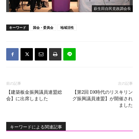
萩生田自民党政調会長
キーワード
国会・委員会
地域活性
前の記事
次の記事
【建築板金振興議員連盟総
【第2回 DX時代のリスキリン
会】に出席しました
グ振興議員連盟】が開催され
ました
キーワードによる関連記事