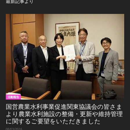
最新記事より
活動報告
国営農業水利事業促進関東協議会の皆さま
より農業水利施設の整備・更新や維持管理
に関するご要望をいただきました
08/03/2026