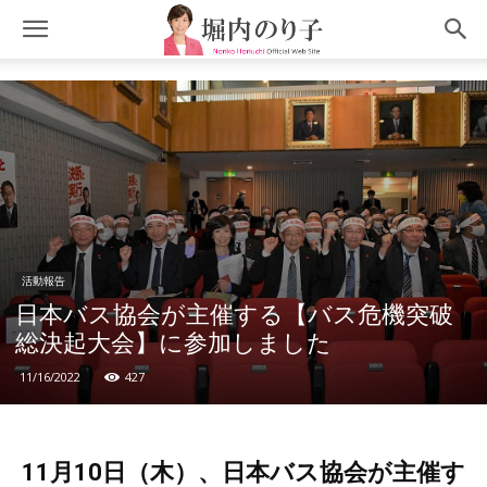
活動報告
日本バス協会が主催する【バス危機突破
総決起大会】に参加しました
11/16/2022
427
11月10日（木）、日本バス協会が主催す