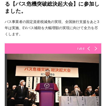
る【バス危機突破総決起大会】に参加し
ました。
バス事業者の固定資産税減免の実現、全国旅行支援をあと3
年は実施、EVバス補助を大幅増額の実現に向けて全力を尽
くします。
1
の 5