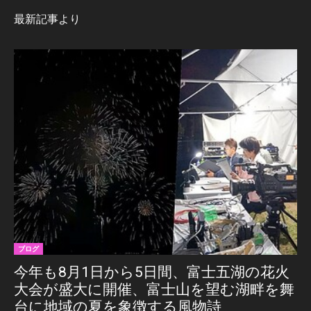
最新記事より
ブログ
今年も8月1日から5日間、富士五湖の花火
大会が盛大に開催、富士山を望む湖畔を舞
台に地域の夏を象徴する風物詩