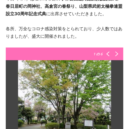
春日居町の岡神社、高倉宮の春祭り、山梨県武術太極拳連盟
設立30周年記念式典
に出席させていただきました。
各所、万全なコロナ感染対策をとられており、少人数ではあ
りましたが、盛大に開催されました。
1
の 6