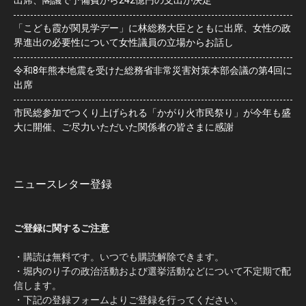
「こども霞が関見学デー」に林総務大臣とともに出席、女性の政
界進出の必要性について女性議員の立場からお話し
令和8年熊本地震を受けた総務省非常災害対策本部会議の第4回に
出席
市民総参加でつくり上げられる「かがり火市民祭り」が今年も盛
大に開催、ご尽力いただいた関係者の皆さまに感謝
ニュースレター登録
ご登録に関するご注意
・購読は無料です。いつでも購読解除できます。
・堀内のり子の政治活動および選挙活動などについて不定期で配
信します。
・下記の登録フォームよりご登録を行ってください。