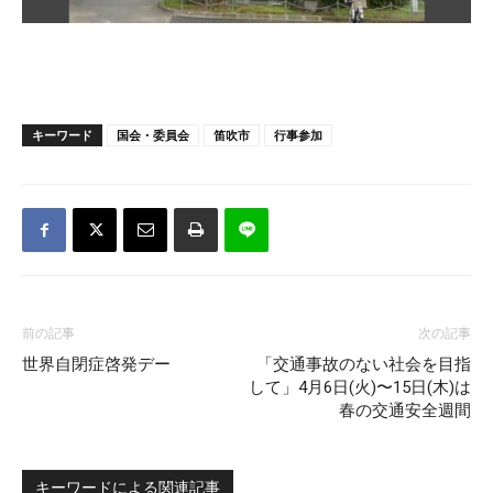
キーワード
国会・委員会
笛吹市
行事参加
前の記事
次の記事
世界自閉症啓発デー
「交通事故のない社会を目指
して」4月6日(火)〜15日(木)は
春の交通安全週間
キーワードによる関連記事