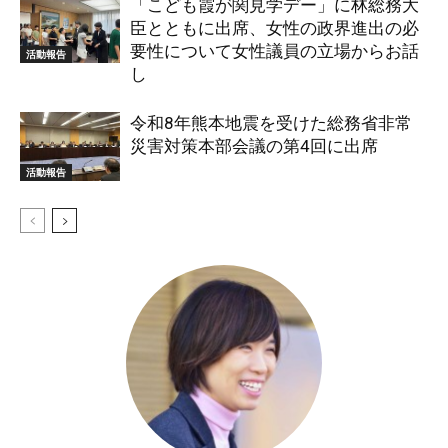
「こども霞が関見学デー」に林総務大
臣とともに出席、女性の政界進出の必
要性について女性議員の立場からお話
活動報告
し
令和8年熊本地震を受けた総務省非常
災害対策本部会議の第4回に出席
活動報告