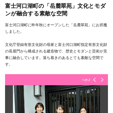
富士河口湖町の「岳麓翠苑」文化とモダ
ンが融合する素敵な空間
富士河口湖町に昨年秋にオープンした「岳麓翠苑」にお邪魔
しました。
文化庁登録有形文化財の母家と富士河口湖町指定有形文化財
の長屋門から構成される建造物で、歴史とモダンと芸術が見
事に融合しています。落ち着きのあるとても素敵な空間で
す。
1
の 2