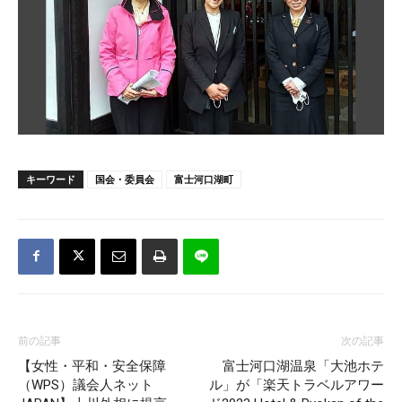
キーワード
国会・委員会
富士河口湖町
前の記事
次の記事
【女性・平和・安全保障
富士河口湖温泉「大池ホテ
（WPS）議会人ネット
ル」が「楽天トラベルアワー