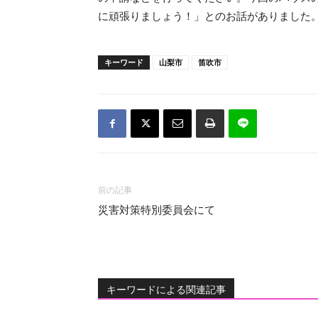
に頑張りましょう！」とのお話がありました
キーワード
山梨市
笛吹市
前の記事
災害対策特別委員会にて
キーワードによる関連記事