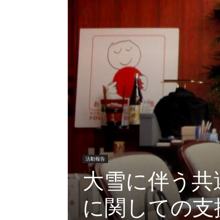
活動報告
大雪に伴う共
に関しての支