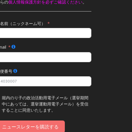
らの
個人情報保護方針を必ずご確認ください
。
名前（ニックネーム可）
ail
便番号
堀内のり子の政治活動用電子メール（選挙期間
中にあっては、選挙運動用電子メール）を受信
することに同意いたします。
ニュースレターを購読する