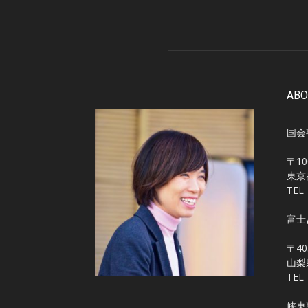
ABO
国会
〒10
東京
TEL
富士
〒40
山梨
TEL
峡東