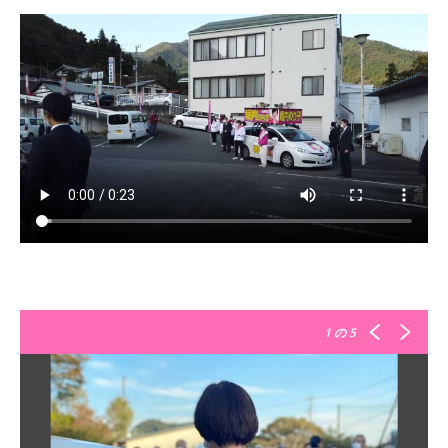
1
の 5