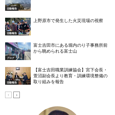
活動報告
上野原市で発生した火災現場の視察
活動報告
富士吉田市にある堀内のり子事務所前
から眺められる富士山
ブログ
【富士吉田職業訓練協会】宮下会長・
萱沼副会長より教育・訓練環境整備の
取り組みを報告
活動報告