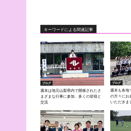
キーワードによる関連記事
ブログ
ブログ
週末も各地
週末は地元山梨県内で開催されたさ
の方々にお
まざまな行事に参加、多くの皆様と
いただきま
交流