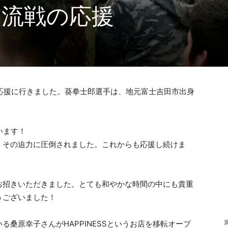
交流戦の応援
の応援に行きました。葵拳士郎選手は、地元富士吉田市出身
います
！
、その迫力に圧倒されました。これからも応援し続けま
お招きいただきました。とても和やかな時間の中にも貴重
うございました！
桑原幸子さんがHAPPINESSというお店を移転オープ