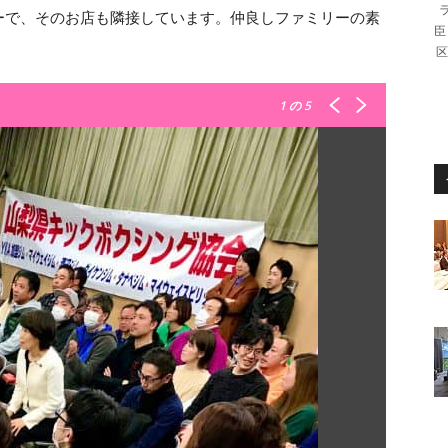
ーで、そのお店も隣接しています。仲良しファミリーの素
臣
区
1
の 5