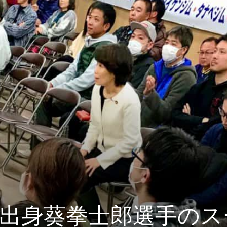
出身葵拳士郎選手のス