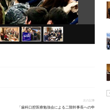
次の記事
「歯科口腔医療勉強会による二階幹事長への申