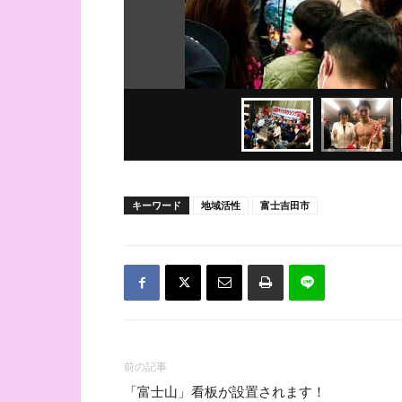
キーワード
地域活性
富士吉田市
前の記事
「富士山」看板が設置されます！