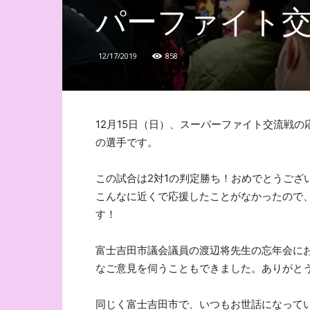
パーファイト
12/17/2019
858
12月15日（日）、スーパーファイト交流戦
の選手です。
この試合は2対1の判定勝ち！
おめでとうござ
こんなに近くで応援したことがなかったので
す！
富士吉田市議会議員の渡辺将先生の忘年会に
なご意見を伺うこともできました。ありがと
同じく富士吉田市で、いつもお世話になっている