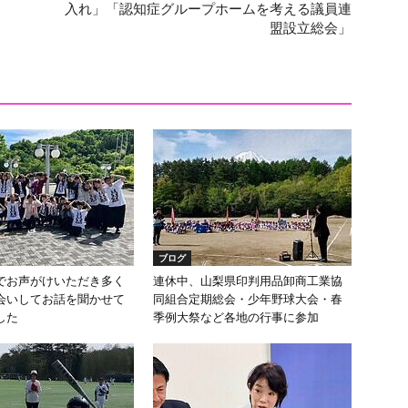
入れ」「認知症グループホームを考える議員連
盟設立総会」
ブログ
でお声がけいただき多く
連休中、山梨県印判用品卸商工業協
会いしてお話を聞かせて
同組合定期総会・少年野球大会・春
した
季例大祭など各地の行事に参加