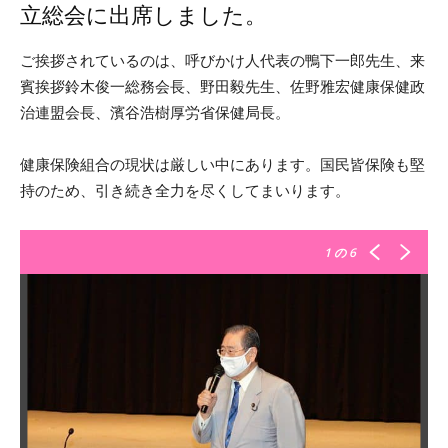
立総会に出席しました。
ご挨拶されているのは、呼びかけ人代表の鴨下一郎先生、来
賓挨拶鈴木俊一総務会長、野田毅先生、佐野雅宏健康保健政
治連盟会長、濱谷浩樹厚労省保健局長。
健康保険組合の現状は厳しい中にあります。国民皆保険も堅
持のため、引き続き全力を尽くしてまいります。
1
の 6