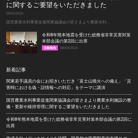
に関するご要望をいただきました
08/03/2026
国営農業水利事業促進関東協議会の皆さまより農業水利...
令和8年熊本地震を受けた総務省非常災害対策
本部会議の第2回に出席
08/03/2026
活動報告
新着記事
関東若手議員の会にお招きいただき「富士山噴火への備え」「災
害時における偽・誤情報への対応」をテーマに講演
国営農業水利事業促進関東協議会の皆さまより農業水利施設の整
備・更新や維持管理に関するご要望をいただきました
令和8年熊本地震を受けた総務省非常災害対策本部会議の第2回に
出席