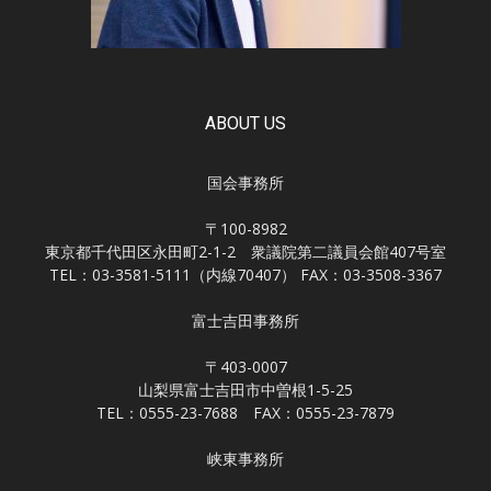
ABOUT US
国会事務所
〒100-8982
東京都千代田区永田町2-1-2 衆議院第二議員会館407号室
TEL：03-3581-5111（内線70407） FAX：03-3508-3367
富士吉田事務所
〒403-0007
山梨県富士吉田市中曽根1-5-25
TEL：0555-23-7688 FAX：0555-23-7879
峡東事務所