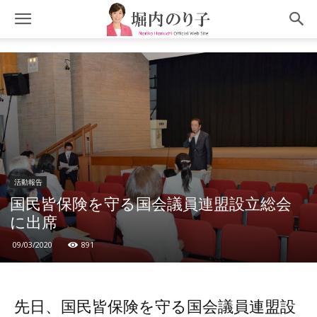
活動報告
国民皆保険を守る国会議員連盟設立総会
に出席
09/03/2020
891
先日、国民皆保険を守る国会議員連盟設