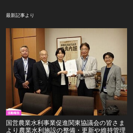
最新記事より
活動報告
国営農業水利事業促進関東協議会の皆さま
より農業水利施設の整備・更新や維持管理