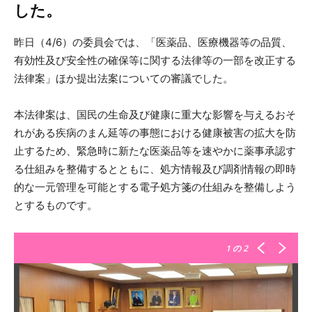
した。
昨日（4/6）の委員会では、「医薬品、医療機器等の品質、
有効性及び安全性の確保等に関する法律等の一部を改正する
法律案」ほか提出法案についての審議でした。
本法律案は、国民の生命及び健康に重大な影響を与えるおそ
れがある疾病のまん延等の事態における健康被害の拡大を防
止するため、緊急時に新たな医薬品等を速やかに薬事承認す
る仕組みを整備するとともに、処方情報及び調剤情報の即時
的な一元管理を可能とする電子処方箋の仕組みを整備しよう
とするものです。
1
の 2