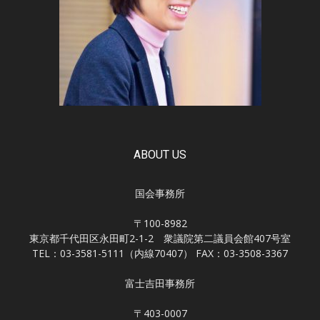
ABOUT US
国会事務所
〒100-8982
東京都千代田区永田町2-1-2 衆議院第二議員会館407号室
TEL：03-3581-5111（内線70407） FAX：03-3508-3367
富士吉田事務所
〒403-0007