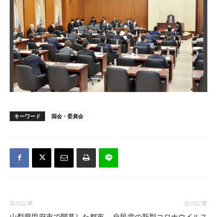
キーワード
国会・委員会
前の記事
次の記事
山梨県甲府市で開幕した都市
自民党の新型コロナウイルス