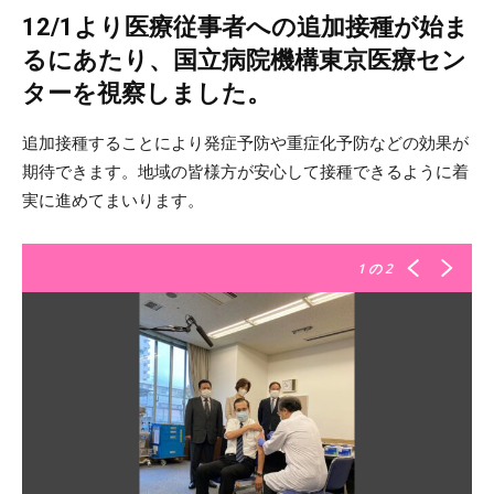
12/1より医療従事者への追加接種が始ま
るにあたり、国立病院機構東京医療セン
ターを視察しました。
追加接種することにより発症予防や重症化予防などの効果が
期待できます。地域の皆様方が安心して接種できるように着
実に進めてまいります。
1
の 2