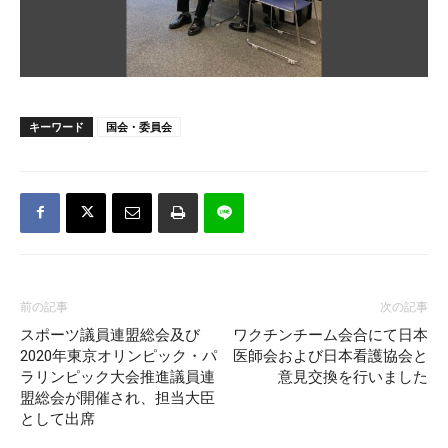
キーワード
国会・委員会
前の記事
次の記事
スポーツ議員連盟総会及び
ワクチンチーム会合にて日本
2020年東京オリンピック・パ
医師会および日本看護協会と
ラリンピック大会推進議員連
意見交換を行いました
盟総会が開催され、担当大臣
として出席