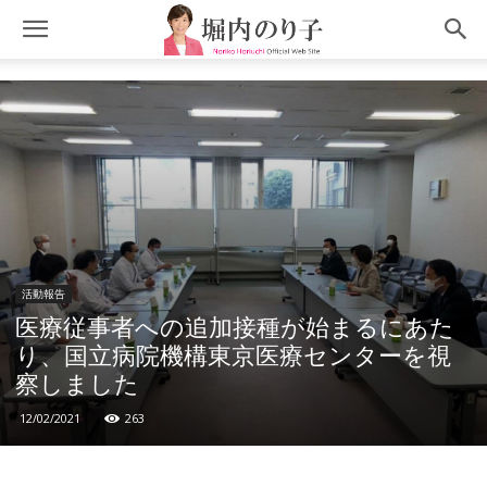
活動報告
医療従事者への追加接種が始まるにあた
り、国立病院機構東京医療センターを視
察しました
12/02/2021
263