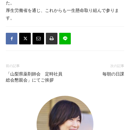
た。
厚生労働省を通じ、これからも一生懸命取り組んで参りま
す。
前の記事
次の記事
「山梨県薬剤師会 定時社員
毎朝の日課
総会懇親会」にてご挨拶