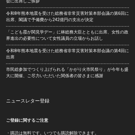
会に出席しご挨拶
令和8年熊本地震を受けた総務省非常災害対策本部会議の第6回に
出席、閣議で予備費から242億円の支出が決定
「こども霞が関見学デー」に林総務大臣とともに出席、女性の政
界進出の必要性について女性議員の立場からお話し
令和8年熊本地震を受けた総務省非常災害対策本部会議の第4回に
出席
市民総参加でつくり上げられる「かがり火市民祭り」が今年も盛
大に開催、ご尽力いただいた関係者の皆さまに感謝
ニュースレター登録
ご登録に関するご注意
・購読は無料です。いつでも購読解除できます。