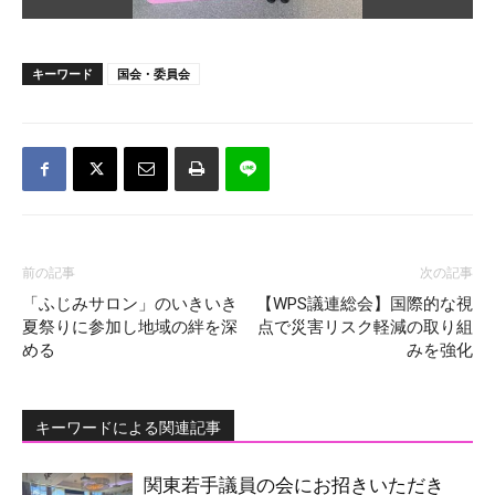
キーワード
国会・委員会
前の記事
次の記事
「ふじみサロン」のいきいき
【WPS議連総会】国際的な視
夏祭りに参加し地域の絆を深
点で災害リスク軽減の取り組
める
みを強化
キーワードによる関連記事
関東若手議員の会にお招きいただき