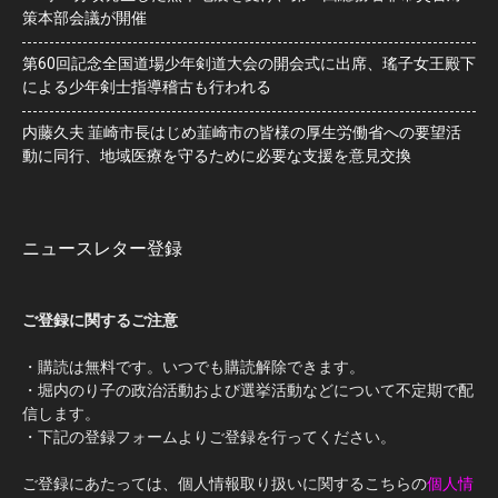
策本部会議が開催
第60回記念全国道場少年剣道大会の開会式に出席、瑤子女王殿下
による少年剣士指導稽古も行われる
内藤久夫 韮崎市長はじめ韮崎市の皆様の厚生労働省への要望活
動に同行、地域医療を守るために必要な支援を意見交換
ニュースレター登録
ご登録に関するご注意
・購読は無料です。いつでも購読解除できます。
・堀内のり子の政治活動および選挙活動などについて不定期で配
信します。
・下記の登録フォームよりご登録を行ってください。
ご登録にあたっては、個人情報取り扱いに関するこちらの
個人情