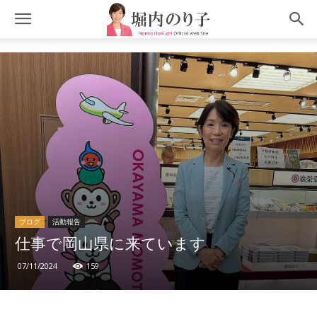
ブログ
活動報告
仕事で岡山県に来ています
07/11/2024
159