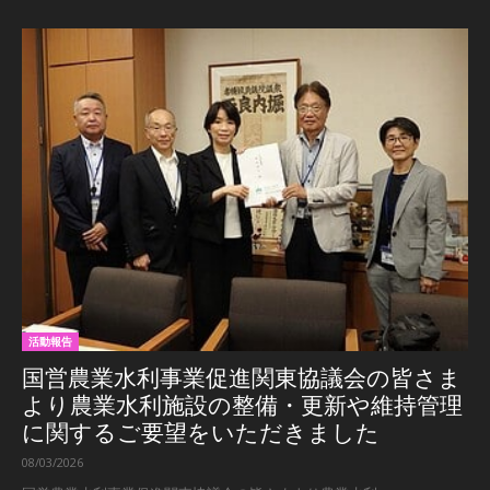
活動報告
国営農業水利事業促進関東協議会の皆さま
より農業水利施設の整備・更新や維持管理
に関するご要望をいただきました
08/03/2026