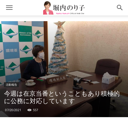
活動報告
今週は在京当番ということもあり積極的
に公務に対応しています
07/20/2021
557