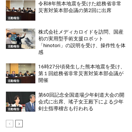
令和8年熊本地震を受けた総務省非常
災害対策本部会議の第2回に出席
活動報告
株式会社メディカロイドを訪問、国産
初の実用型手術支援ロボット
「hinotori」の説明を受け、操作性を体
活動報告
感
16時27分頃発生した熊本地震を受け、
第１回総務省非常災害対策本部会議が
開催
活動報告
第60回記念全国道場少年剣道大会の開
会式に出席、瑤子女王殿下による少年
剣士指導稽古も行われる
活動報告