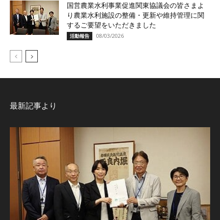
国営農業水利事業促進関東協議会の皆さまよ
り農業水利施設の整備・更新や維持管理に関
するご要望をいただきました
08/03/2026
活動報告
最新記事より