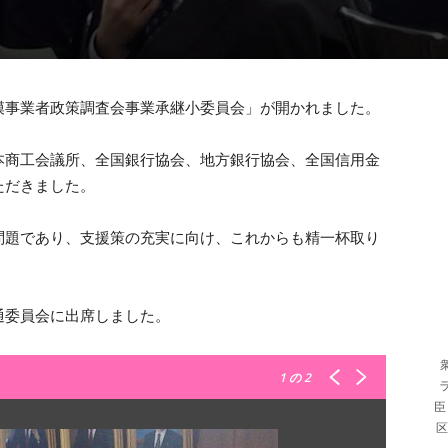
模事業者政策調査会事業承継小委員会」が開かれました。
本商工会議所、全国銀行協会、地方銀行協会、全国信用金
ただきました。
問題であり、支援策の充実に向け、これからも精一杯取り
通委員会に出席しました。
1
の 2
臣
区