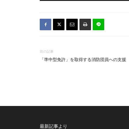
前の記事
「準中型免許」を取得する消防団員への支援
最新記事より