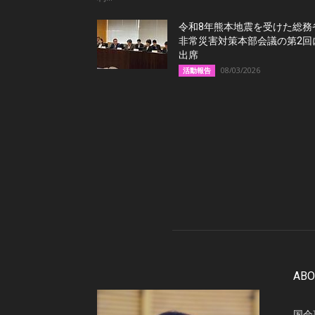
令和8年熊本地震を受けた総務
非常災害対策本部会議の第2回
出席
08/03/2026
活動報告
ABO
国会