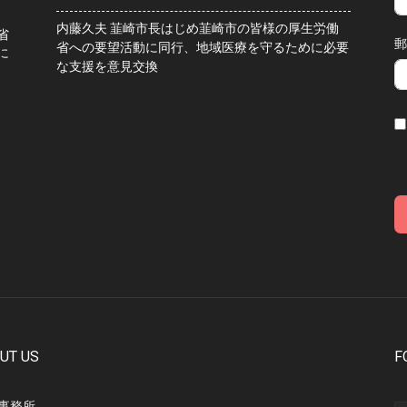
内藤久夫 韮崎市長はじめ韮崎市の皆様の厚生労働
省
郵
省への要望活動に同行、地域医療を守るために必要
に
な支援を意見交換
UT US
F
事務所