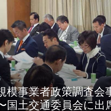
規模事業者政策調査会
〜国土交通委員会に出