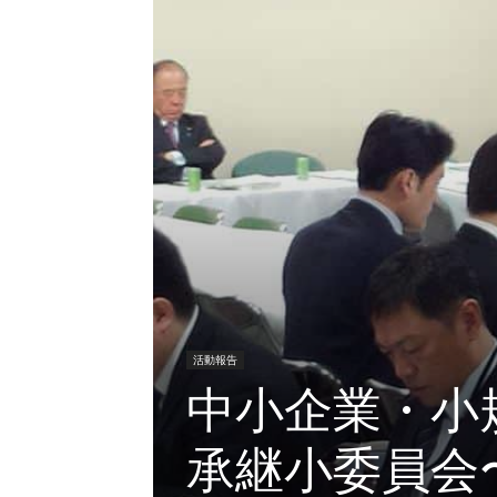
活動報告
中小企業・小
承継小委員会