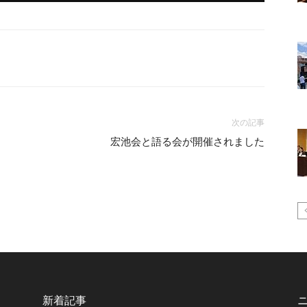
次の記事
宏池会と語る会が開催されました
新着記事