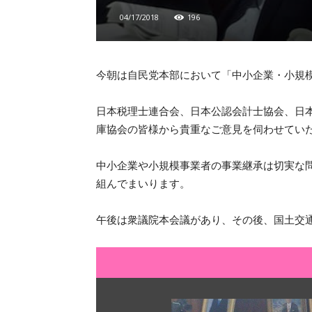
04/17/2018
196
今朝は自民党本部において「中小企業・小規
日本税理士連合会、日本公認会計士協会、日
庫協会の皆様から貴重なご意見を伺わせてい
中小企業や小規模事業者の事業継承は切実な
組んでまいります。
午後は衆議院本会議があり、その後、国土交