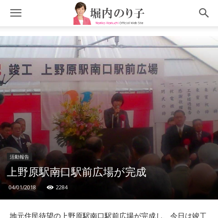
活動報告
上野原駅南口駅前広場が完成
04/01/2018
2284
地元住民待望の上野原駅南口駅前広場が完成し、今日は竣工