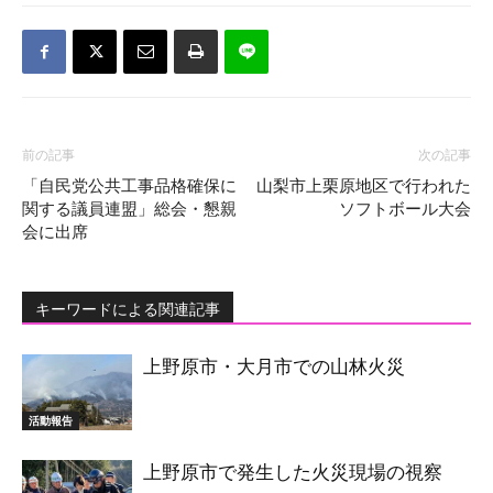
前の記事
次の記事
「自民党公共工事品格確保に
山梨市上栗原地区で行われた
関する議員連盟」総会・懇親
ソフトボール大会
会に出席
キーワードによる関連記事
上野原市・大月市での山林火災
活動報告
上野原市で発生した火災現場の視察