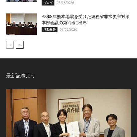
08/03/2026
ブログ
令和8年熊本地震を受けた総務省非常災害対策
本部会議の第2回に出席
08/03/2026
活動報告
最新記事より