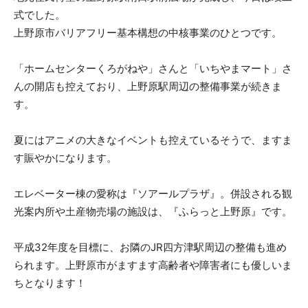
式でした。
上野原市バリアフリー基本構想の中核事業のひとつです。
「ホームセンターくろがねや」さんと「いちやまマート」さ
んの開店も控えており、上野原駅周辺の整備事業が続きま
す。
夏にはアニメの大きなイベントも控えているそうで、ますま
す賑やかになります。
エレベーター棟の愛称は『ソアールプラザ』。併設される観
光案内所や土産物売場の施設は、『ふらっと上野原』です。
平成32年度を目標に、お隣のJR四方津駅周辺の整備も進め
られます。上野原市がますます高齢者や障害者にも優しいま
ちとなります！