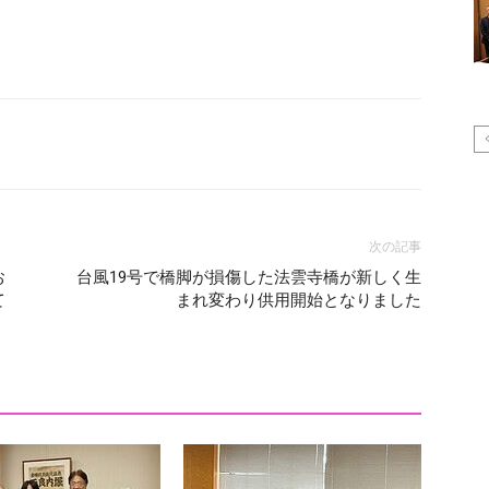
次の記事
お
台風19号で橋脚が損傷した法雲寺橋が新しく生
て
まれ変わり供用開始となりました