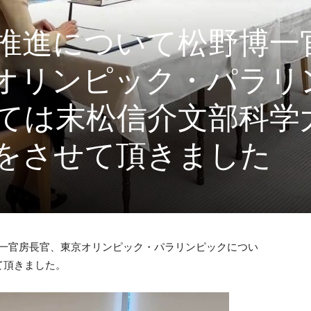
推進について松野博一
オリンピック・パラリ
ては末松信介文部科学
をさせて頂きました
博一官房長官、東京オリンピック・パラリンピックについ
て頂きました。