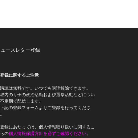
ニュースレター登録
登録に関するご注意
購読は無料です。いつでも購読解除できます。
堀内のり子の政治活動および選挙活動などについ
不定期で配信します。
下記の登録フォームよりご登録を行ってくださ
。
登録にあたっては、個人情報取り扱いに関するこ
らの
個人情報保護方針を必ずご確認ください
。