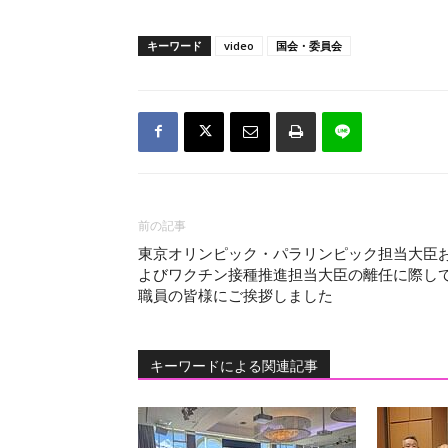
キーワード
video
国会・委員会
前の記事
東京オリンピック・パラリンピック担当大臣
よびワクチン接種推進担当大臣の離任に際し
職員の皆様にご挨拶しました
キーワードによる関連記事