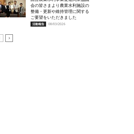
会の皆さまより農業水利施設の
整備・更新や維持管理に関する
ご要望をいただきました
08/03/2026
活動報告