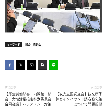
キーワード
国会・委員会
前の記事
次の記事
【厚生労働部会・内閣第一部
【観光立国調査会】観光庁予
会・女性活躍推進特別委員会
算とインバウンド誘客強化策
合同会議】ハラスメント対策
について問題提起