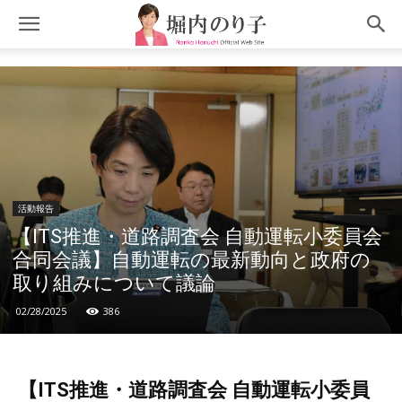
活動報告
【ITS推進・道路調査会 自動運転小委員会
合同会議】自動運転の最新動向と政府の
取り組みについて議論
02/28/2025
386
【ITS推進・道路調査会 自動運転小委員