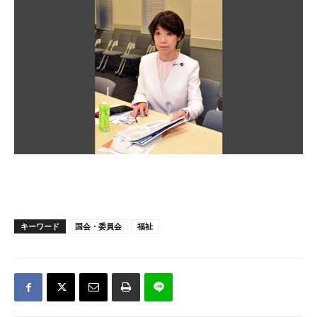
キーワード
国会・委員会
福祉