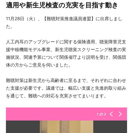
適用や新生児検査の充実を目指す動き
11月28日（火）、【難聴対策推進議員連盟】に出席しまし
た。
人工内耳のアップグレードに関する保険適用、聴覚障害児支
援中核機能モデル事業、新生児聴覚スクリーニング検査の実
施状況、関連予算について関係省庁より説明を受け、関係団
体の方からご意見を伺いました。
難聴対策は新生児から高齢者に至るまで、それぞれに合わせ
た支援が必要です。議連では、幅広い支援と先進的取り組み
を通じて、難聴への対応を充実させてまいります。
1
の 3