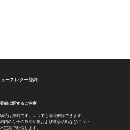
ニュースレター登録
登録に関するご注意
購読は無料です。いつでも購読解除できます。
堀内のり子の政治活動および選挙活動などについ
不定期で配信します。