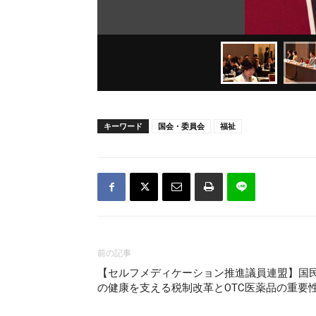
キーワード
国会・委員会
福祉
前の記事
【セルフメディケーション推進議員連盟】​​国
の健康を支える税制改革とOTC医薬品の重要