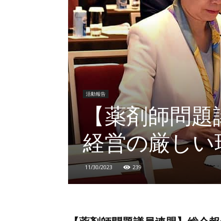
活動報告
【薬剤師問題
経営の厳しい
11/30/2023
239