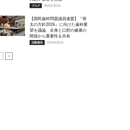
08/03/2026
ブログ
【国民歯科問題議員連盟】『骨
太の方針2026』に向けた歯科要
望を議論、全身と口腔の健康の
関係から重要性を共有
05/24/2026
活動報告