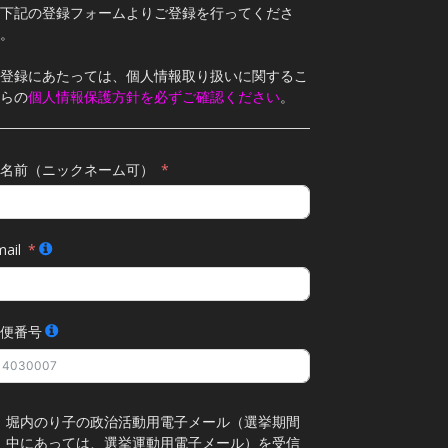
下記の登録フォームよりご登録を行ってくださ
。
登録にあたっては、個人情報取り扱いに関するこ
らの
個人情報保護方針を必ずご確認ください
。
名前（ニックネーム可）
ail
便番号
堀内のり子の政治活動用電子メール（選挙期間
中にあっては、選挙運動用電子メール）を受信