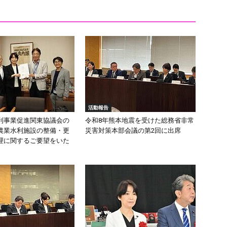
活動報告
利事業促進関東協議会の
令和8年熊本地震を受けた総務省非常
農業水利施設の整備・更
災害対策本部会議の第2回に出席
理に関するご要望をいた