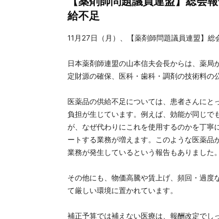
【薬剤師問題議員連盟】総会報
給不足
11月27日（月）、【薬剤師問題議員連盟】
日本薬剤師連盟の山本信夫会長からは、薬局
定財源の確保、医科・歯科・調剤の技術料の
医薬品の供給不足については、患者さんにと
負担が生じています。例えば、効能が同じで
が、なぜ代わりにこれを使用するのかを丁寧
ートする業務が増えます。このような医薬品が不
業務が発生しているという報告もありました
その他にも、物価高騰や賃上げ、頻回・過度
て厳しい環境に置かれています。
補正予算では補えない医療は、報酬改定でし