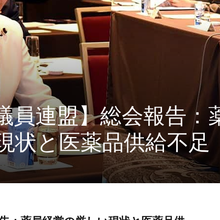
議員連盟】総会報告：
現状と医薬品供給不足