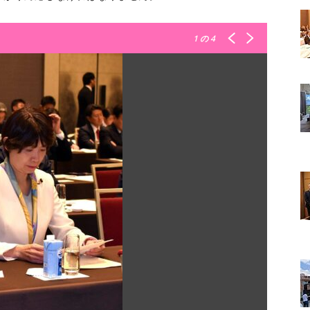
1
の 4