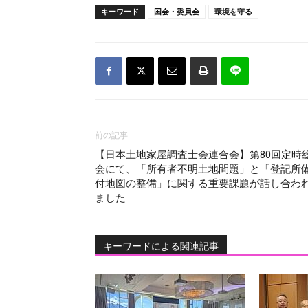
キーワード
国会・委員会
環境を守る
前の記事
【日本土地家屋調査士会連合会】第80回定時
会にて、「所有者不明土地問題」と「登記所
付地図の整備」に関する重要課題が話し合わ
ました
キーワードによる関連記事