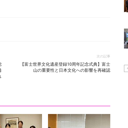
次の記事
総
【富士世界文化遺産登録10周年記念式典】富士
備
山の重要性と日本文化への影響を再確認
れ