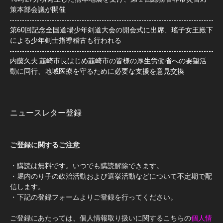
策本部会議が開催
第60回記念全国道場少年剣道大会の開会式に出席、瑤子女王殿下
による少年剣士指導稽古も行われる
内藤久夫 韮崎市長はじめ韮崎市の皆様の厚生労働省への要望活
動に同行、地域医療を守るために必要な支援を意見交換
ニュースレター登録
ご登録に関するご注意
・購読は無料です。いつでも購読解除できます。
・堀内のり子の政治活動および選挙活動などについて不定期で配
信します。
・下記の登録フォームよりご登録を行ってください。
ご登録にあたっては、個人情報取り扱いに関するこちらの
個人情