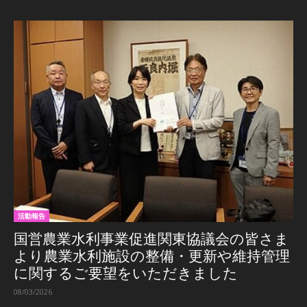
活動報告
国営農業水利事業促進関東協議会の皆さま
より農業水利施設の整備・更新や維持管理
に関するご要望をいただきました
08/03/2026