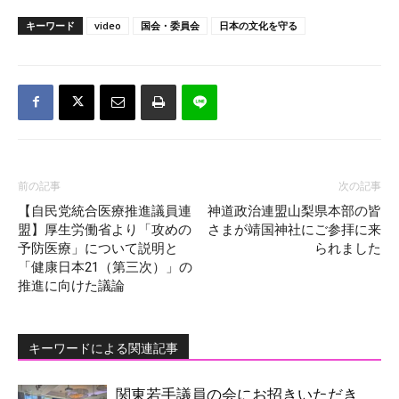
キーワード
video
国会・委員会
日本の文化を守る
前の記事
次の記事
【自民党統合医療推進議員連
神道政治連盟山梨県本部の皆
盟】厚生労働省より「攻めの
さまが靖国神社にご参拝に来
予防医療」について説明と
られました
「健康日本21（第三次）」の
推進に向けた議論
キーワードによる関連記事
関東若手議員の会にお招きいただき