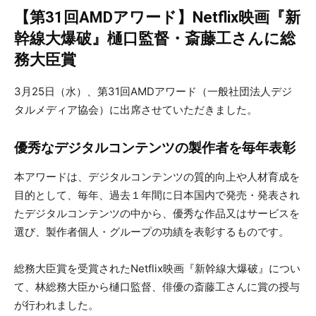
【第31回AMDアワード】Netflix映画『新
幹線大爆破』樋口監督・斎藤工さんに総
務大臣賞
3月25日（水）、第31回AMDアワード（一般社団法人デジ
タルメディア協会）に出席させていただきました。
優秀なデジタルコンテンツの製作者を毎年表彰
本アワードは、デジタルコンテンツの質的向上や人材育成を
目的として、毎年、過去１年間に日本国内で発売・発表され
たデジタルコンテンツの中から、優秀な作品又はサービスを
選び、製作者個人・グループの功績を表彰するものです。
総務大臣賞を受賞されたNetflix映画『新幹線大爆破』につい
て、林総務大臣から樋口監督、俳優の斎藤工さんに賞の授与
が行われました。