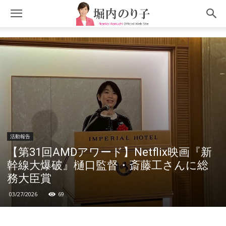
活動報告
【第31回AMDアワード】Netflix映画『新
幹線大爆破』樋口監督・斎藤工さんに総
務大臣賞
03/27/2026
69