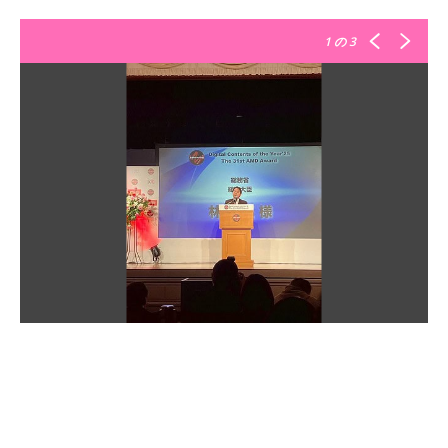
1
の 3