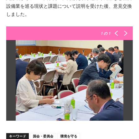
設備業を巡る現状と課題について説明を受けた後、意見交換
しました。
1
の 1
キーワード
国会・委員会
環境を守る