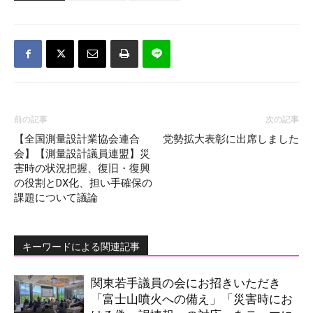
前の記事
次の記事
【全国測量設計業協会連合
党勢拡大表彰に出席しました
会】【測量設計議員連盟】災
害時の状況把握、復旧・復興
の役割とDX化、担い手確保の
課題について議論
キーワードによる関連記事
関東若手議員の会にお招きいただき
「富士山噴火への備え」「災害時にお