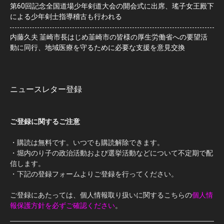
第60回記念全国道場少年剣道大会の開会式に出席、瑤子女王殿下
による少年剣士指導稽古も行われる
内藤久夫 韮崎市長はじめ韮崎市の皆様の厚生労働省への要望活
動に同行、地域医療を守るために必要な支援を意見交換
ニュースレター登録
ご登録に関するご注意
・購読は無料です。いつでも購読解除できます。
・堀内のり子の政治活動および選挙活動などについて不定期で配
信します。
・下記の登録フォームよりご登録を行ってください。
ご登録にあたっては、個人情報取り扱いに関するこちらの
個人情
報保護方針を必ずご確認ください
。