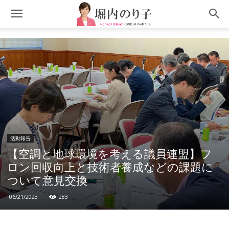
活動報告
【空調と地球環境を考える議員連盟】フ
ロン回収向上と技術者養成などの課題に
ついて意見交換
06/21/2023
283