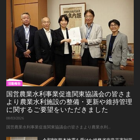
活動報告
国営農業水利事業促進関東協議会の皆さま
より農業水利施設の整備・更新や維持管理
に関するご要望をいただきました
08/03/2026
国営農業水利事業促進関東協議会の皆さまより農業水利...
令和8年熊本地震を受けた総務省非常災害対策