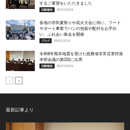
するご要望をいただきました
08/03/2026
活動報告
各地の市民夏祭りや花火大会に伺い、フード
サポート事業でパンの包装や配付をお手伝
い、ふれあい集会を開催
08/03/2026
ブログ
令和8年熊本地震を受けた総務省非常災害対策
本部会議の第2回に出席
08/03/2026
活動報告
最新記事より