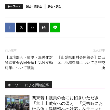
キーワード
国会・委員会
安心・安全
前の記事
次の記事
【環境部会・環境・温暖化対
【山梨県町村会懇親会】に出
策調査会合同会議】気候変動
席、地域課題について意見交
対策について議論
換
キーワードによる関連記事
関東若手議員の会にお招きいただき
「富士山噴火への備え」「災害時にお
ける偽・誤情報への対応」をテーマに
活動報告