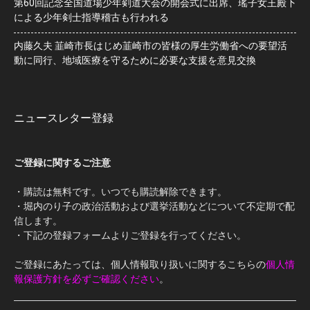
第60回記念全国道場少年剣道大会の開会式に出席、瑤子女王殿下
による少年剣士指導稽古も行われる
内藤久夫 韮崎市長はじめ韮崎市の皆様の厚生労働省への要望活
動に同行、地域医療を守るために必要な支援を意見交換
ニュースレター登録
ご登録に関するご注意
・購読は無料です。いつでも購読解除できます。
・堀内のり子の政治活動および選挙活動などについて不定期で配
信します。
・下記の登録フォームよりご登録を行ってください。
ご登録にあたっては、個人情報取り扱いに関するこちらの
個人情
報保護方針を必ずご確認ください
。