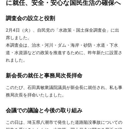
に就任、安全・安心な国民生活の確保へ
調査会の設立と役割
2月4日（火）、自民党の「水政策・国土保全調査会」に出
席しました。
本調査会は、治水・河川・ダム・海岸・砂防・水道・下水
道・水資源などの政策を推進するために、昨年新たに設置さ
れました。
新会長の就任と事務局次長拝命
このたび、石田真敏衆議院議員が新会長に就任され、私も事
務局次長を拝命いたしました。
会議での議論と今後の取り組み
この日は、埼玉県八潮市で発生した道路陥没事故についての