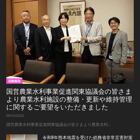
活動報告
国営農業水利事業促進関東協議会の皆さま
より農業水利施設の整備・更新や維持管理
に関するご要望をいただきました
08/03/2026
国営農業水利事業促進関東協議会の皆さまより農業水利...
令和8年熊本地震を受けた総務省非常災害対策