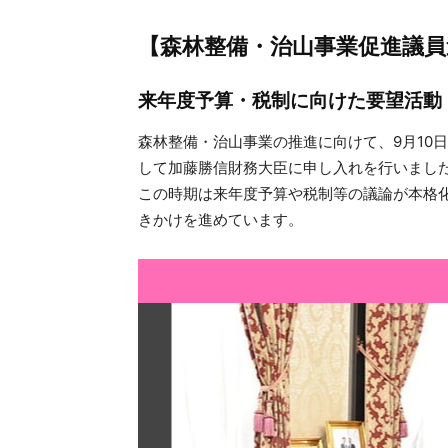
【森林整備・治山事業促進議
来年度予算・税制に向けた要望活動
森林整備・治山事業の推進に向けて、9月10
して加藤勝信財務大臣に申し入れを行いまし
この時期は来年度予算や税制等の議論が本格
きかけを進めています。