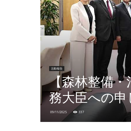
活動報告
【森林整備・
務大臣への申
09/11/2025
337