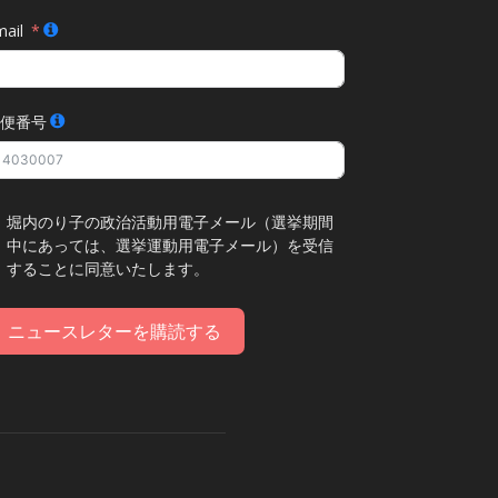
ail
便番号
堀内のり子の政治活動用電子メール（選挙期間
中にあっては、選挙運動用電子メール）を受信
することに同意いたします。
ニュースレターを購読する