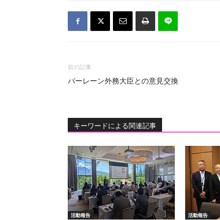
前の記事
バーレーン外務大臣との意見交換
キーワードによる関連記事
活動報告
活動報告