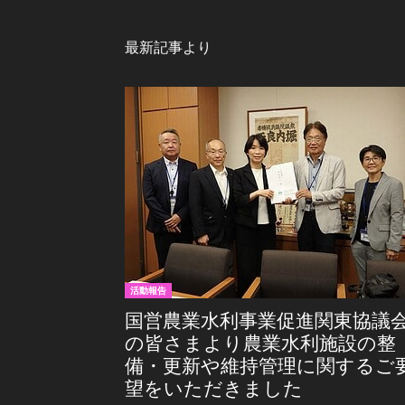
最新記事より
活動報告
国営農業水利事業促進関東協議
の皆さまより農業水利施設の整
備・更新や維持管理に関するご
望をいただきました