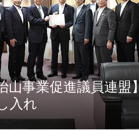
治山事業促進議員連盟
し入れ