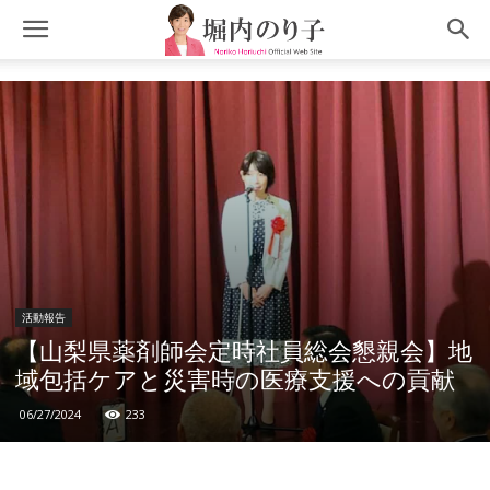
活動報告
【山梨県薬剤師会定時社員総会懇親会】地
域包括ケアと災害時の医療支援への貢献
06/27/2024
233