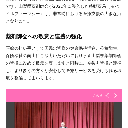
です。山梨県薬剤師会が2020年に導入した移動薬局（モバ
イルファーマシー）は、非常時における医療支援の大きな力
となります。
薬剤師会への敬意と連携の強化
医療の担い手として国民の皆様の健康保持増進、公衆衛生、
保険福祉の向上にご尽力いただいております山梨県薬剤師会
の皆様に改めて敬意を表しますと同時に、今後も皆様と連携
し、より多くの方々が安心して医療サービスを受けられる環
境を整備してまいります。
1
の 4