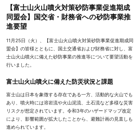
【富士山火山噴火対策砂防事業促進期成
同盟会】国交省・財務省への砂防事業推
進要望
11月25日（火）、【富士山火山噴火対策砂防事業促進期成同
盟会】の皆様とともに、国土交通省および財務省に対し、富
士山火山噴火に備えた砂防事業の推進等について要望活動を
行いました。
富士山火山噴火に備えた防災状況と課題
富士山は日本を象徴する存在である一方、活動的な火山でも
あり、噴火時には溶岩流や火山泥流、土石流など多様な災害
リスクが想定されています。令和3年のハザードマップ改定
により、影響範囲が拡大したことから、避難計画の見直しも
進められています。