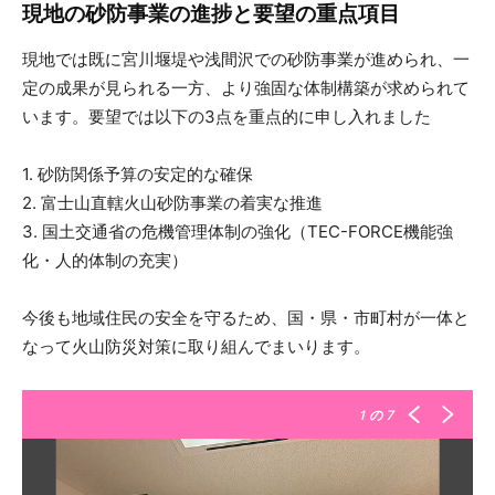
現地の砂防事業の進捗と要望の重点項目
現地では既に宮川堰堤や浅間沢での砂防事業が進められ、一
定の成果が見られる一方、より強固な体制構築が求められて
います。要望では以下の3点を重点的に申し入れました
1. 砂防関係予算の安定的な確保
2. 富士山直轄火山砂防事業の着実な推進
3. 国土交通省の危機管理体制の強化（TEC-FORCE機能強
化・人的体制の充実）
今後も地域住民の安全を守るため、国・県・市町村が一体と
なって火山防災対策に取り組んでまいります。
1
の 7