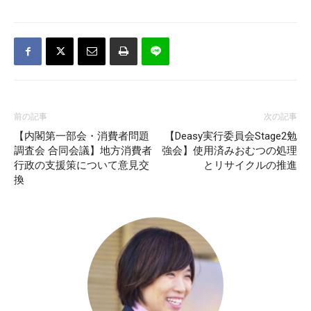
前の記事
次の記事
【内閣第一部会・消費者問題
【Deasy実行委員会Stage2勉
調査会 合同会議】地方消費者
強会】使用済みおむつの処理
行政の支援策について意見交
とリサイクルの推進
換