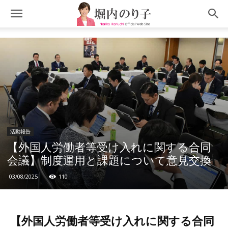
活動報告
【外国人労働者等受け入れに関する合同
会議】制度運用と課題について意見交換
03/08/2025
110
【外国人労働者等受け入れに関する合同