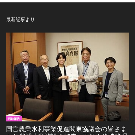
最新記事より
活動報告
国営農業水利事業促進関東協議会の皆さま