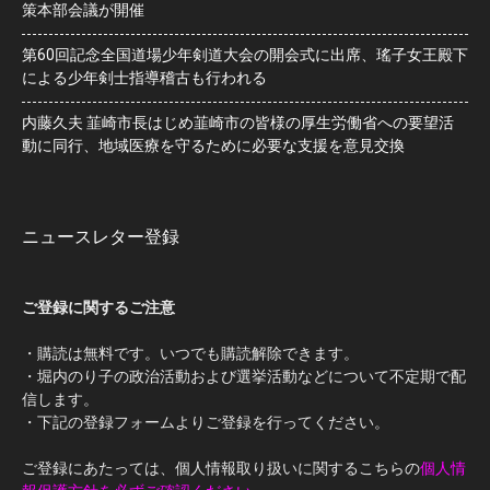
策本部会議が開催
第60回記念全国道場少年剣道大会の開会式に出席、瑤子女王殿下
による少年剣士指導稽古も行われる
内藤久夫 韮崎市長はじめ韮崎市の皆様の厚生労働省への要望活
動に同行、地域医療を守るために必要な支援を意見交換
ニュースレター登録
ご登録に関するご注意
・購読は無料です。いつでも購読解除できます。
・堀内のり子の政治活動および選挙活動などについて不定期で配
信します。
・下記の登録フォームよりご登録を行ってください。
ご登録にあたっては、個人情報取り扱いに関するこちらの
個人情