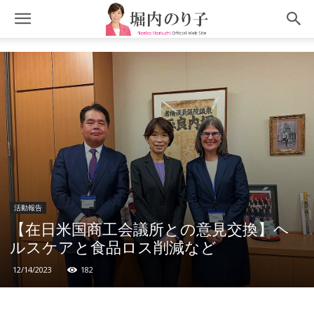
活動報告
【在日米国商工会議所との意見交換】ヘ
ルスケアと食品ロス削減など
12/14/2023
182