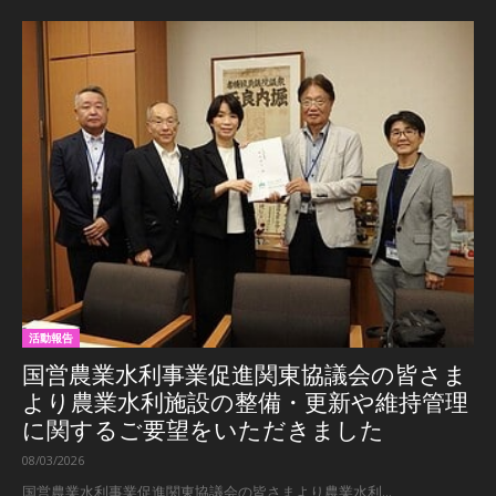
活動報告
国営農業水利事業促進関東協議会の皆さま
より農業水利施設の整備・更新や維持管理
に関するご要望をいただきました
08/03/2026
国営農業水利事業促進関東協議会の皆さまより農業水利...