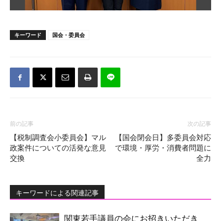
キーワード
国会・委員会
前の記事
次の記事
【税制調査会小委員会】マル
【国会閉会日】多委員会対応
政案件についての活発な意見
で環境・厚労・消費者問題に
交換
全力
キーワードによる関連記事
関東若手議員の会にお招きいただき