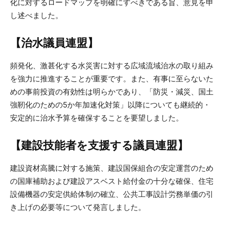
化に対するロードマップを明確にすべきである旨、意見を申
し述べました。
【治水議員連盟】
頻発化、激甚化する水災害に対する広域流域治水の取り組み
を強力に推進することが重要です。また、有事に至らないた
めの事前投資の有効性は明らかであり、「防災・減災、国土
強靭化のための5か年加速化対策」以降についても継続的・
安定的に治水予算を確保することを要望しました。
【建設技能者を支援する議員連盟】
建設資材高騰に対する施策、建設国保組合の安定運営のため
の国庫補助および建設アスベスト給付金の十分な確保、住宅
設備機器の安定供給体制の確立、公共工事設計労務単価の引
き上げの必要等について発言しました。