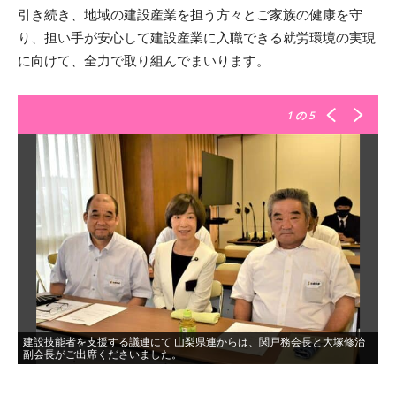
引き続き、地域の建設産業を担う方々とご家族の健康を守
り、担い手が安心して建設産業に入職できる就労環境の実現
に向けて、全力で取り組んでまいります。
1
の 5
建設技能者を支援する議連にて 山梨県連からは、関戸務会長と大塚修治
副会長がご出席くださいました。