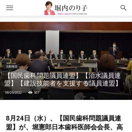
活動報告
【国民歯科問題議員連盟】【治水議員連
盟】【建設技能者を支援する議員連盟】
08/25/2022
507
8月24日（水）、【国民歯科問題議員連
盟】が、堀憲郎日本歯科医師会会長、高