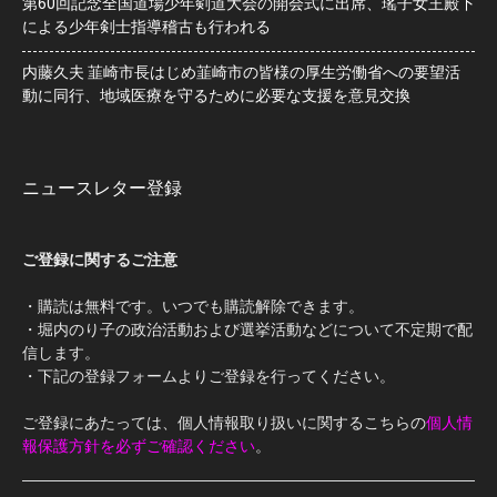
第60回記念全国道場少年剣道大会の開会式に出席、瑤子女王殿下
による少年剣士指導稽古も行われる
内藤久夫 韮崎市長はじめ韮崎市の皆様の厚生労働省への要望活
動に同行、地域医療を守るために必要な支援を意見交換
ニュースレター登録
ご登録に関するご注意
・購読は無料です。いつでも購読解除できます。
・堀内のり子の政治活動および選挙活動などについて不定期で配
信します。
・下記の登録フォームよりご登録を行ってください。
ご登録にあたっては、個人情報取り扱いに関するこちらの
個人情
報保護方針を必ずご確認ください
。