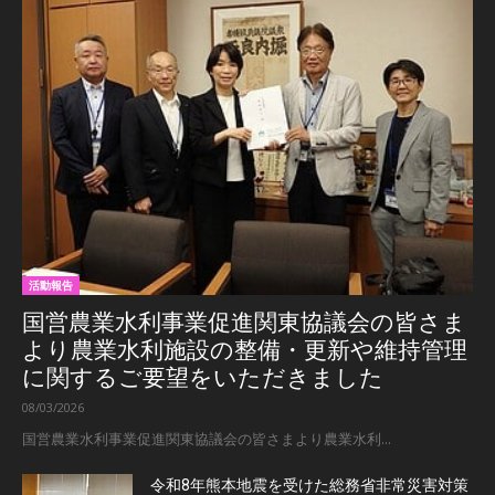
活動報告
国営農業水利事業促進関東協議会の皆さま
より農業水利施設の整備・更新や維持管理
に関するご要望をいただきました
08/03/2026
国営農業水利事業促進関東協議会の皆さまより農業水利...
令和8年熊本地震を受けた総務省非常災害対策